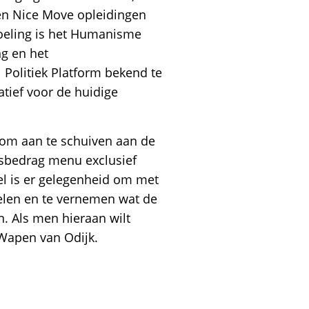
en Nice Move opleidingen
doeling is het Humanisme
g en het
 Politiek Platform bekend te
tief voor de huidige
 om aan te schuiven aan de
isbedrag menu exclusief
fel is er gelegenheid om met
selen en te vernemen wat de
jn. Als men hieraan wilt
Wapen van Odijk.