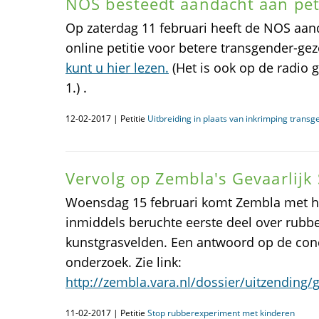
NOS besteedt aandacht aan pet
Op zaterdag 11 februari heeft de NOS aan
online petitie voor betere transgender-g
kunt u hier lezen.
(Het is ook op de radio 
1.) .
12-02-2017 | Petitie
Uitbreiding in plaats van inkrimping trans
Vervolg op Zembla's Gevaarlijk 
Woensdag 15 februari komt Zembla met ha
inmiddels beruchte eerste deel over rubb
kunstgrasvelden. Een antwoord op de conc
onderzoek. Zie link:
http://zembla.vara.nl/dossier/uitzending/g
11-02-2017 | Petitie
Stop rubberexperiment met kinderen