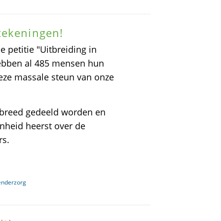
tekeningen!
petitie "Uitbreiding in
hebben al 485 mensen hun
deze massale steun van onze
en breed gedeeld worden en
nheid heerst over de
rs.
genderzorg