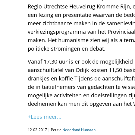
Regio Utrechtse Heuvelrug Kromme Rijn, 
een lezing en presentatie waarvan de be
meer zichtbaar te maken in de samenlevin
verkiezingsprogramma van het Provinciaal
maken. Het humanisme zien wij als alterna
politieke stromingen en debat.
Vanaf 17.30 uur is er ook de mogelijkheid
aanschuiftafel van Odijk kosten 11,50 bas
drankjes en koffie Tijdens de aanschuifta
de initiatiefnemers van gedachten te wis
mogelijke activiteiten en doelstellingen zi
deelnemen kan men dit opgeven aan het 
+Lees meer...
12-02-2017 | Petitie
Nederland Humaan