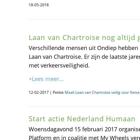
18-05-2018
Laan van Chartroise nog altijd 
Verschillende mensen uit Ondiep hebben 
Laan van Chartroise. Er zijn de laatste ja
met verkeersveiligheid.
+Lees meer...
12-02-2017 | Petitie
Maak Laan van Chartroise veilig voor fiets
Start actie Nederland Humaan
Woensdagavond 15 februari 2017 organisee
Platform en in coalitie met My Wheels ver