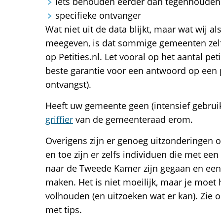
iets behouden eerder dan tegenhouden
specifieke ontvanger
Wat niet uit de data blijkt, maar wat wij a
meegeven, is dat sommige gemeenten zelf
op Petities.nl. Let vooral op het aantal peti
beste garantie voor een antwoord op een 
ontvangst).
Heeft uw gemeente geen (intensief gebruikt
griffier
van de gemeenteraad erom.
Overigens zijn er genoeg uitzonderingen 
en toe zijn er zelfs individuen die met een 
naar de Tweede Kamer zijn gegaan en een
maken. Het is niet moeilijk, maar je moet
volhouden (en uitzoeken wat er kan). Zie 
met tips.