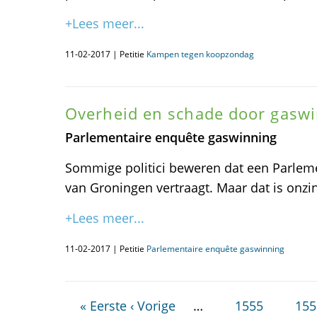
+Lees meer...
11-02-2017 | Petitie
Kampen tegen koopzondag
Overheid en schade door gasw
Parlementaire enquête gaswinning
Sommige politici beweren dat een Parleme
van Groningen vertraagt. Maar dat is onzin
+Lees meer...
11-02-2017 | Petitie
Parlementaire enquête gaswinning
« Eerste
‹ Vorige
…
1555
155