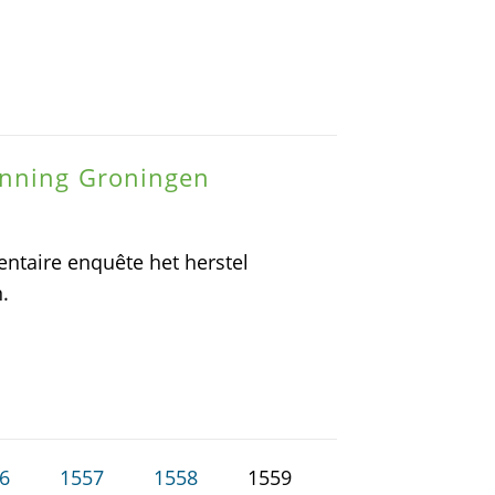
inning Groningen
ntaire enquête het herstel
.
6
1557
1558
1559