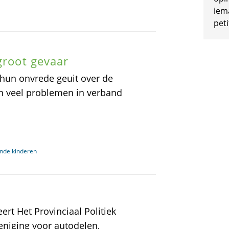
iem
peti
groot gevaar
hun onvrede geuit over de
ren veel problemen in verband
ende kinderen
rt Het Provinciaal Politiek
eniging voor autodelen,