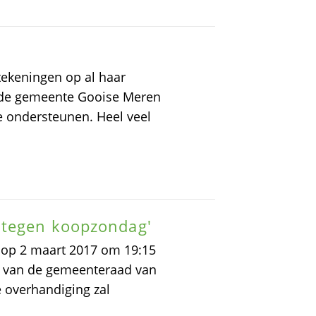
tekeningen op al haar
in de gemeente Gooise Meren
 ondersteunen. Heel veel
 tegen koopzondag'
 op 2 maart 2017 om 19:15
r van de gemeenteraad van
 overhandiging zal