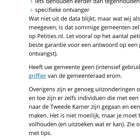
iets behouden eerder dan tegenhouden
specifieke ontvanger
Wat niet uit de data blijkt, maar wat wij a
meegeven, is dat sommige gemeenten zelf
op Petities.nl. Let vooral op het aantal peti
beste garantie voor een antwoord op een 
ontvangst).
Heeft uw gemeente geen (intensief gebruikt
griffier
van de gemeenteraad erom.
Overigens zijn er genoeg uitzonderingen 
en toe zijn er zelfs individuen die met een 
naar de Tweede Kamer zijn gegaan en een
maken. Het is niet moeilijk, maar je moet
volhouden (en uitzoeken wat er kan). Zie 
met tips.