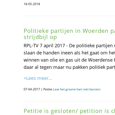
18-05-2018
Politieke partijen in Woerden
strijdbijl op
RPL-TV 7 april 2017 - De politieke partij
slaan de handen ineen als het gaat om het
winnen van olie en gas uit de Woerdens
daar al tegen maar nu pakken politiek partij
+Lees meer...
07-04-2017 | Petitie
Laat het groene hart niet barsten
Petitie is gesloten/ petition is 