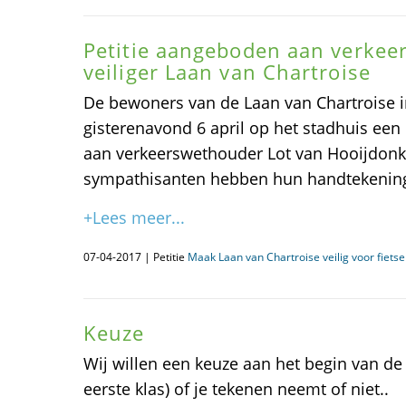
Petitie aangeboden aan verkee
veiliger Laan van Chartroise
De bewoners van de Laan van Chartroise 
gisterenavond 6 april op het stadhuis een p
aan verkeerswethouder Lot van Hooijdon
sympathisanten hebben hun handtekening
+Lees meer...
07-04-2017 | Petitie
Maak Laan van Chartroise veilig voor fiets
Keuze
Wij willen een keuze aan het begin van de
eerste klas) of je tekenen neemt of niet..