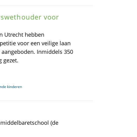
rswethouder voor
in Utrecht hebben
etitie voor een veilige laan
k aangeboden. Inmiddels 350
 gezet.
ende kinderen
 middelbaretschool (de