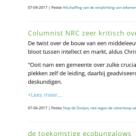
07-04-2017 | Petitie
Afschaffing van de verplichting van tekene
Columnist NRC zeer kritisch ov
De twist over de bouw van een middeleeu
bloot tussen intellect en markt, aldus Chri
"Ooit nam een gemeente over zulke cruci
plekken zelf de leiding, daarbij geadviseer
deskundigen.
+Lees meer...
07-04-2017 | Petitie
Stop de Donjon, nee tegen de uitverkoop va
de toekomstige ecobungalows