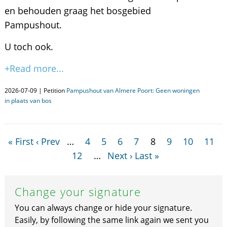
en behouden graag het bosgebied
Pampushout.
U toch ook.
+Read more...
2026-07-09 | Petition
Pampushout van Almere Poort: Geen woningen
in plaats van bos
« First
‹ Prev
…
4
5
6
7
8
9
10
11
12
…
Next ›
Last »
Change your signature
You can always change or hide your signature.
Easily, by following the same link again we sent you