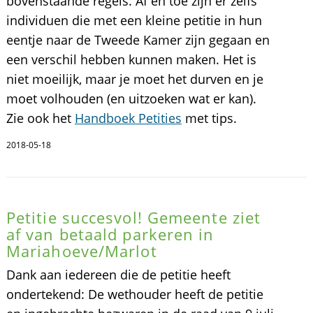
bovenstaande regels. Af en toe zijn er zelfs
individuen die met een kleine petitie in hun
eentje naar de Tweede Kamer zijn gegaan en
een verschil hebben kunnen maken. Het is
niet moeilijk, maar je moet het durven en je
moet volhouden (en uitzoeken wat er kan).
Zie ook het
Handboek Petities
met tips.
2018-05-18
Petitie succesvol! Gemeente ziet
af van betaald parkeren in
Mariahoeve/Marlot
Dank aan iedereen die de petitie heeft
ondertekend: De wethouder heeft de petitie