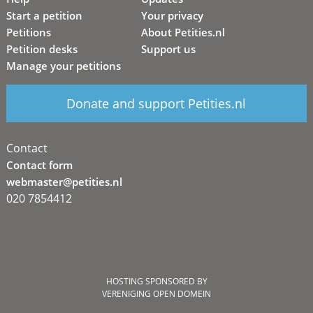
Start a petition
Your privacy
Petitions
About Petities.nl
Petition desks
Support us
Manage your petitions
Donate and support Petities.nl
Contact
Contact form
webmaster@petities.nl
020 7854412
HOSTING SPONSORED BY
VERENIGING OPEN DOMEIN