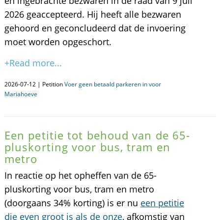
en ingebrachte bezwaren in de raad van 9 juli
2026 geaccepteerd. Hij heeft alle bezwaren
gehoord en geconcludeerd dat de invoering
moet worden opgeschort.
+Read more...
2026-07-12 | Petition
Voer geen betaald parkeren in voor
Mariahoeve
Een petitie tot behoud van de 65-
pluskorting voor bus, tram en
metro
In reactie op het opheffen van de 65-
pluskorting voor bus, tram en metro
(doorgaans 34% korting) is er nu
een petitie
die even groot is als de onze
, afkomstig van