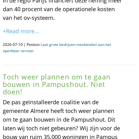
In de regio Parijs financiert deze heffing meer
dan 40 procent van de operationele kosten
van het ov-systeem.
+Read more...
2026-07-10 | Petition
Laat grote bedrijven meebetalen aan het
openbaar vervoer
Toch weer plannen om te gaan
bouwen in Pampushout. Niet
doen!
De pas geïnstalleerde coalitie van de
gemeente Almere heeft toch weer plannen
om te gaan bouwen in de Pampushout. Dit
laten wij toch niet gebeuren? Wij zijn voor de
bouw van ruim 35.000 woningen in Pampus