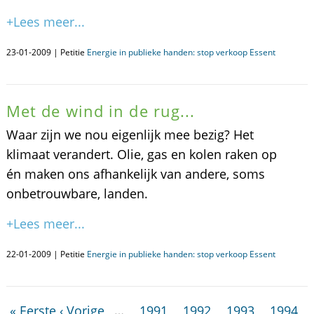
+Lees meer...
23-01-2009 | Petitie
Energie in publieke handen: stop verkoop Essent
Met de wind in de rug...
Waar zijn we nou eigenlijk mee bezig? Het
klimaat verandert. Olie, gas en kolen raken op
én maken ons afhankelijk van andere, soms
onbetrouwbare, landen.
+Lees meer...
22-01-2009 | Petitie
Energie in publieke handen: stop verkoop Essent
« Eerste
‹ Vorige
…
1991
1992
1993
1994