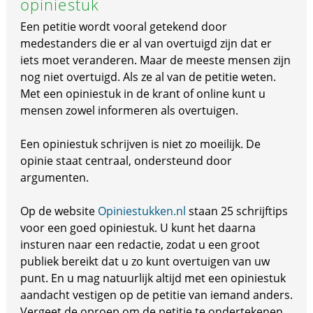
opiniestuk
Een petitie wordt vooral getekend door
medestanders die er al van overtuigd zijn dat er
iets moet veranderen. Maar de meeste mensen zijn
nog niet overtuigd. Als ze al van de petitie weten.
Met een opiniestuk in de krant of online kunt u
mensen zowel informeren als overtuigen.
Een opiniestuk schrijven is niet zo moeilijk. De
opinie staat centraal, ondersteund door
argumenten.
Op de website
Opiniestukken.nl
staan 25 schrijftips
voor een goed opiniestuk. U kunt het daarna
insturen naar een redactie, zodat u een groot
publiek bereikt dat u zo kunt overtuigen van uw
punt. En u mag natuurlijk altijd met een opiniestuk
aandacht vestigen op de petitie van iemand anders.
Vergeet de oproep om de petitie te ondertekenen