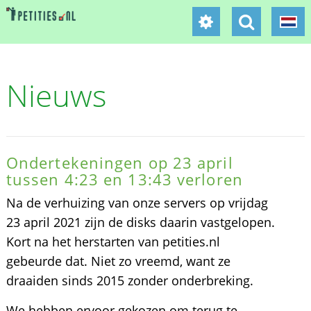
Nieuws
Ondertekeningen op 23 april
tussen 4:23 en 13:43 verloren
Na de verhuizing van onze servers op vrijdag
23 april 2021 zijn de disks daarin vastgelopen.
Kort na het herstarten van petities.nl
gebeurde dat. Niet zo vreemd, want ze
draaiden sinds 2015 zonder onderbreking.
We hebben ervoor gekozen om terug te