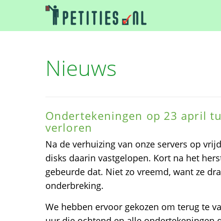
Nieuws
Ondertekeningen op 23 april t
verloren
Na de verhuizing van onze servers op vrijd
disks daarin vastgelopen. Kort na het herst
gebeurde dat. Niet zo vreemd, want ze dr
onderbreking.
We hebben ervoor gekozen om terug te va
uur die ochtend en alle ondertekeningen d