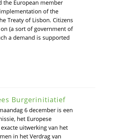
nd the European member
 implementation of the
he Treaty of Lisbon. Citizens
on (a sort of government of
 such a demand is supported
ees Burgerinitiatief
p maandag 6 december is een
issie, het Europese
exacte uitwerking van het
nomen in het Verdrag van