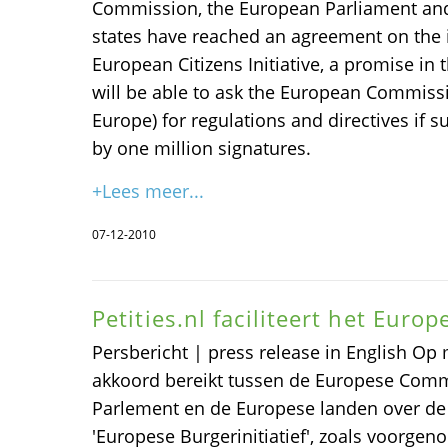
Commission, the European Parliament a
states have reached an agreement on the
European Citizens Initiative, a promise in t
will be able to ask the European Commissi
Europe) for regulations and directives if
by one million signatures.
+Lees meer...
07-12-2010
Petities.nl faciliteert het Europ
Persbericht | press release in English O
akkoord bereikt tussen de Europese Comm
Parlement en de Europese landen over de 
'Europese Burgerinitiatief', zoals voorge