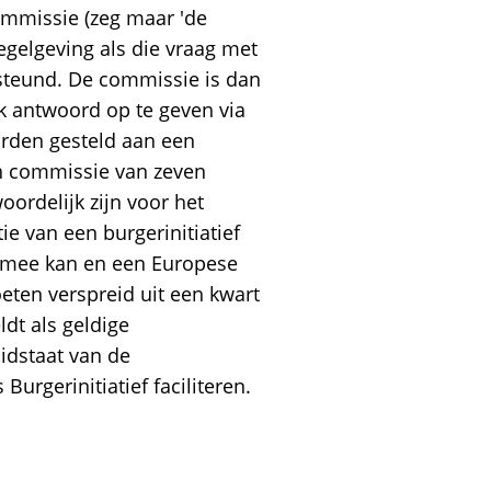
mmissie (zeg maar 'de
egelgeving als die vraag met
steund. De commissie is dan
k antwoord op te geven via
orden gesteld aan een
een commissie van zeven
oordelijk zijn voor het
tie van een burgerinitiatief
t mee kan en een Europese
eten verspreid uit een kwart
dt als geldige
idstaat van de
Burgerinitiatief faciliteren.