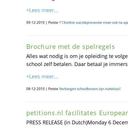
+Lees meer...
09-12-2010 | Petitie
113online suïcidepreventie moet ook na apr
Brochure met de spelregels
Alles wat nodig is om je opleiding te vol
school zelf betalen. Daar betaal je immers
+Lees meer...
08-12-2010 | Petitie
Verborgen schoolkosten zijn nutteloos!
petitions.nl facilitates European
PRESS RELEASE (in Dutch)Monday 6 Dece