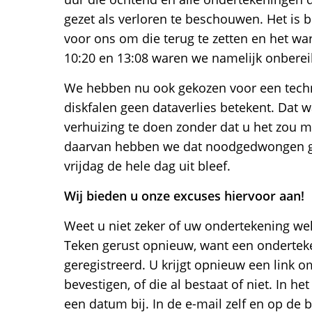
gezet als verloren te beschouwen. Het is b
voor ons om die terug te zetten en het war
10:20 en 13:08 waren we namelijk onberei
We hebben nu ook gekozen voor een techn
diskfalen geen dataverlies betekent. Dat
verhuizing te doen zonder dat u het zou m
daarvan hebben we dat noodgedwongen ge
vrijdag de hele dag uit bleef.
Wij bieden u onze excuses hiervoor aan!
Weet u niet zeker of uw ondertekening wel 
Teken gerust opnieuw, want een ondertek
geregistreerd. U krijgt opnieuw een link 
bevestigen, of die al bestaat of niet. In het
een datum bij. In de e-mail zelf en op de 