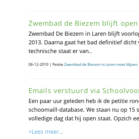
Zwembad de Biezem blijft open 
Zwembad De Biezem in Laren blijft voorlop
2013. Daarna gaat het bad definitief dich
technische staat er van..
06-12-2010 | Petitie
Zwembad de Biezem in Laren moet blijven
Emails verstuurd via Schoolvo
Een paar uur geleden heb ik de petitie ro
schoomaill-database. We staan nu op 15 s
volledige dag dat hij open staat. Opzich e
+Lees meer...