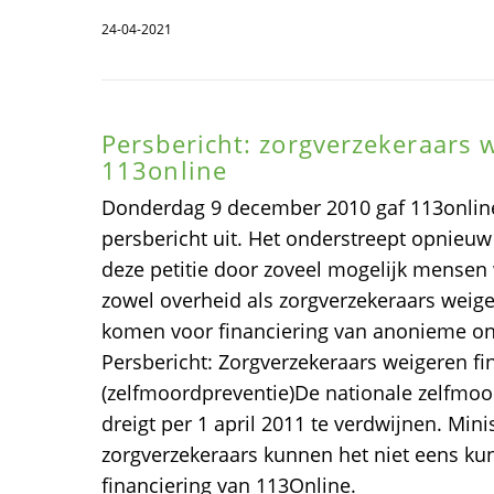
24-04-2021
Persbericht: zorgverzekeraars 
113online
Donderdag 9 december 2010 gaf 113onlin
persbericht uit. Het onderstreept opnieuw 
deze petitie door zoveel mogelijk mense
zowel overheid als zorgverzekeraars weig
komen voor financiering van anonieme onl
Persbericht: Zorgverzekeraars weigeren fi
(zelfmoordpreventie)De nationale zelfmoo
dreigt per 1 april 2011 te verdwijnen. Min
zorgverzekeraars kunnen het niet eens k
financiering van 113Online.