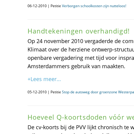
06-12-2010 | Petitie
Verborgen schoolkosten zijn nutteloos!
Handtekeningen overhandigd!
Op 24 november 2010 vergaderde de co
Klimaat over de herziene ontwerp-structuu
openbare vergadering met tijd voor inspr
Amsterdammers gebruik van maakten.
+Lees meer...
05-12-2010 | Petitie
Stop de autoweg door groenzone Westerpa
Hoeveel Q-koortsdoden vóór w
De cv-koorts bij de PVV lijkt chronisch te