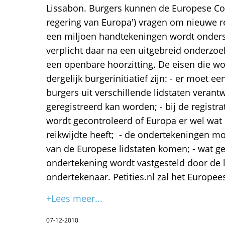
Lissabon. Burgers kunnen de Europese Co
regering van Europa') vragen om nieuwe r
een miljoen handtekeningen wordt onder
verplicht daar na een uitgebreid onderzoe
een openbare hoorzitting. De eisen die w
dergelijk burgerinitiatief zijn: - er moet 
burgers uit verschillende lidstaten verantw
geregistreerd kan worden; - bij de registra
wordt gecontroleerd of Europa er wel wa
reikwijdte heeft; - de ondertekeningen mo
van de Europese lidstaten komen; - wat gel
ondertekening wordt vastgesteld door de l
ondertekenaar. Petities.nl zal het Europees 
+Lees meer...
07-12-2010