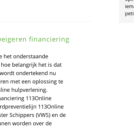
iem
peti
weigeren financiering
e het onderstaande
hoe belangrijk het is dat
n wordt ondertekend nu
eren met een oplossing te
ine hulpverlening.
nanciering 113Online
rdpreventielijn 113Online
ister Schippers (VWS) en de
unnen worden over de