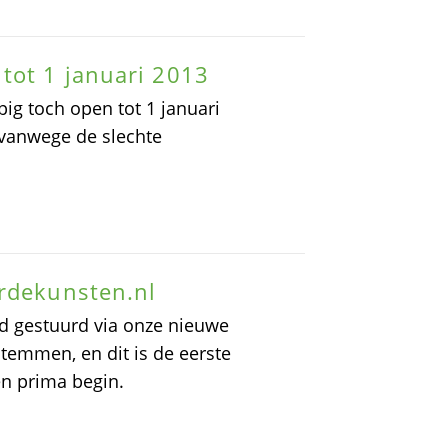
tot 1 januari 2013
ig toch open tot 1 januari
t vanwege de slechte
ordekunsten.nl
nd gestuurd via onze nieuwe
temmen, en dit is de eerste
en prima begin.