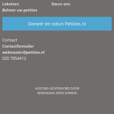
Loketten
Steun ons
Beheer uw petities
Doneer en steun Petities.nl
Contact
Contactformulier
webmaster@petities.nl
020 7854412
HOSTING GESPONSORD DOOR
VERENIGING OPEN DOMEIN