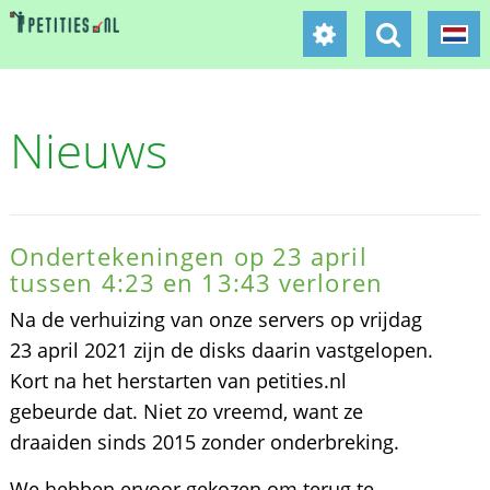
Nieuws
Ondertekeningen op 23 april
tussen 4:23 en 13:43 verloren
Na de verhuizing van onze servers op vrijdag
23 april 2021 zijn de disks daarin vastgelopen.
Kort na het herstarten van petities.nl
gebeurde dat. Niet zo vreemd, want ze
draaiden sinds 2015 zonder onderbreking.
We hebben ervoor gekozen om terug te