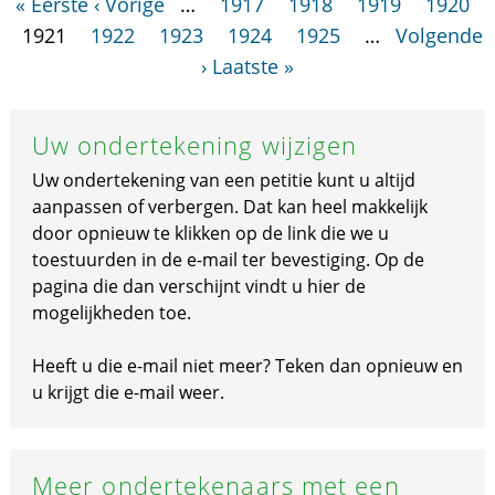
« Eerste
‹ Vorige
…
1917
1918
1919
1920
1921
1922
1923
1924
1925
…
Volgende
›
Laatste »
Uw ondertekening wijzigen
Uw ondertekening van een petitie kunt u altijd
aanpassen of verbergen. Dat kan heel makkelijk
door opnieuw te klikken op de link die we u
toestuurden in de e-mail ter bevestiging. Op de
pagina die dan verschijnt vindt u hier de
mogelijkheden toe.
Heeft u die e-mail niet meer? Teken dan opnieuw en
u krijgt die e-mail weer.
Meer ondertekenaars met een