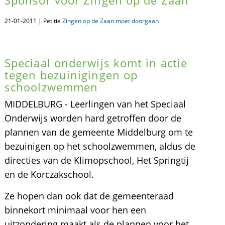
Sponsor voor Zingen op de Zaan
21-01-2011 | Petitie
Zingen op de Zaan moet doorgaan
Speciaal onderwijs komt in actie
tegen bezuinigingen op
schoolzwemmen
MIDDELBURG - Leerlingen van het Speciaal
Onderwijs worden hard getroffen door de
plannen van de gemeente Middelburg om te
bezuinigen op het schoolzwemmen, aldus de
directies van de Klimopschool, Het Springtij
en de Korczakschool.
Ze hopen dan ook dat de gemeenteraad
binnekort minimaal voor hen een
uitzondering maakt als de plannen voor het