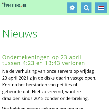
Nieuws
Ondertekeningen op 23 april
tussen 4:23 en 13:43 verloren
Na de verhuizing van onze servers op vrijdag
23 april 2021 zijn de disks daarin vastgelopen.
Kort na het herstarten van petities.nl
gebeurde dat. Niet zo vreemd, want ze
draaiden sinds 2015 zonder onderbreking.
We hebben ervoor gekozen om terug te