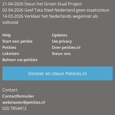
21-04-2026 Steun het Groen Staal Project
02-04-2026 Geef Tata Steel Nederland geen staatssteun
14-03-2026 Verklaar het Nederlands wegennet als
voltooid
Help
Updates
Start een petitie
Uw privacy
Petities
Over petities.nl
Loketten
Steun ons
Beheer uw petities
Doneer en steun Petities.nl
Contact
Contactformulier
webmaster@petities.nl
020 7854412