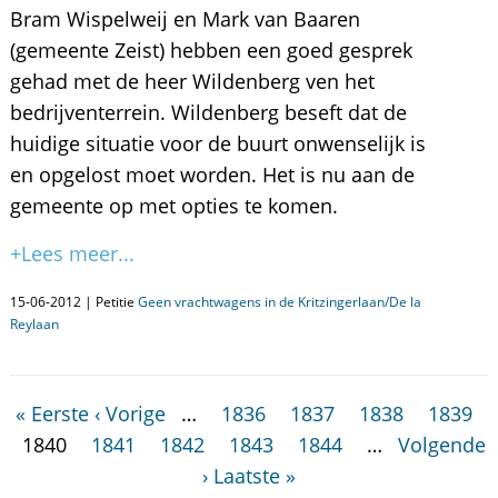
Bram Wispelweij en Mark van Baaren
(gemeente Zeist) hebben een goed gesprek
gehad met de heer Wildenberg ven het
bedrijventerrein. Wildenberg beseft dat de
huidige situatie voor de buurt onwenselijk is
en opgelost moet worden. Het is nu aan de
gemeente op met opties te komen.
+Lees meer...
15-06-2012 | Petitie
Geen vrachtwagens in de Kritzingerlaan/De la
Reylaan
« Eerste
‹ Vorige
…
1836
1837
1838
1839
1840
1841
1842
1843
1844
…
Volgende
›
Laatste »