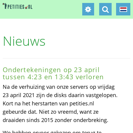
Nieuws
Ondertekeningen op 23 april
tussen 4:23 en 13:43 verloren
Na de verhuizing van onze servers op vrijdag
23 april 2021 zijn de disks daarin vastgelopen.
Kort na het herstarten van petities.nl
gebeurde dat. Niet zo vreemd, want ze
draaiden sinds 2015 zonder onderbreking.
We hebben ervoor gekozen om terug te