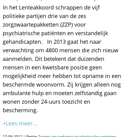
In het Lenteakkoord schrappen de vijf
politieke partijen drie van de zes
zorgzwaartepakketten (ZZP) voor
psychiatrische patiënten en verstandelijk
gehandicapten. In 2013 gaat het naar
verwachting om 4800 mensen die zich nieuw
aanmelden. Dit betekent dat duizenden
mensen in een kwetsbare positie geen
mogelijkheid meer hebben tot opname in een
beschermde woonvorm. Zij krijgen alleen nog
ambulante hulp en moeten zelfstandig gaan
wonen zonder 24-uurs toezicht en
bescherming.
+Lees meer...
17-06-2012 | Petitie
Zorgen om toekomst psychiatrische patiënten