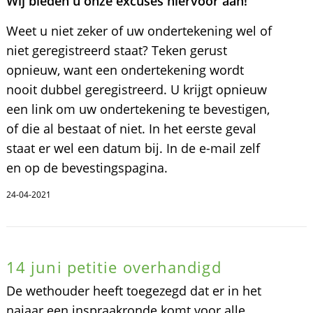
Wij bieden u onze excuses hiervoor aan!
Weet u niet zeker of uw ondertekening wel of
niet geregistreerd staat? Teken gerust
opnieuw, want een ondertekening wordt
nooit dubbel geregistreerd. U krijgt opnieuw
een link om uw ondertekening te bevestigen,
of die al bestaat of niet. In het eerste geval
staat er wel een datum bij. In de e-mail zelf
en op de bevestingspagina.
24-04-2021
14 juni petitie overhandigd
De wethouder heeft toegezegd dat er in het
najaar een inspraakronde komt voor alle