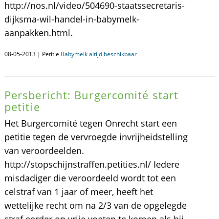
http://nos.nl/video/504690-staatssecretaris-
dijksma-wil-handel-in-babymelk-
aanpakken.html.
08-05-2013 | Petitie
Babymelk altijd beschikbaar
Persbericht: Burgercomité start
petitie
Het Burgercomité tegen Onrecht start een
petitie tegen de vervroegde invrijheidstelling
van veroordeelden.
http://stopschijnstraffen.petities.nl/ Iedere
misdadiger die veroordeeld wordt tot een
celstraf van 1 jaar of meer, heeft het
wettelijke recht om na 2/3 van de opgelegde