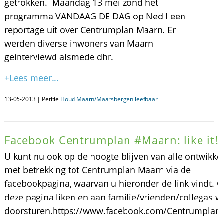
getrokken. Maandag 13 mei zond het
programma VANDAAG DE DAG op Ned I een
reportage uit over Centrumplan Maarn. Er
werden diverse inwoners van Maarn
geinterviewd alsmede dhr.
+Lees meer...
13-05-2013 | Petitie
Houd Maarn/Maarsbergen leefbaar
Facebook Centrumplan #Maarn: like it
U kunt nu ook op de hoogte blijven van alle ontwikk
met betrekking tot Centrumplan Maarn via de
facebookpagina, waarvan u hieronder de link vindt.
deze pagina liken en aan familie/vrienden/collegas 
doorsturen.https://www.facebook.com/Centrumpla