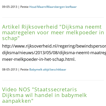
09-05-2013 | Petitie
Houd Maarn/Maarsbergen leefbaar
Artikel Rijksoverheid "Dijksma neemt
maatregelen voor meer melkpoeder in
schap"
http://www.rijksoverheid.nl/regering/bewindsperso
dijksma/nieuws/2013/05/08/dijksma-neemt-maatreg
meer-melkpoeder-in-het-schap.html.
08-05-2013 | Petitie
Babymelk altijd beschikbaar
Video NOS "Staatssecretaris
Dijksma wil handel in babymelk
aanpakken"