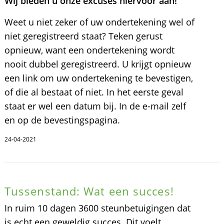
Wij bieden u onze excuses hiervoor aan!
Weet u niet zeker of uw ondertekening wel of
niet geregistreerd staat? Teken gerust
opnieuw, want een ondertekening wordt
nooit dubbel geregistreerd. U krijgt opnieuw
een link om uw ondertekening te bevestigen,
of die al bestaat of niet. In het eerste geval
staat er wel een datum bij. In de e-mail zelf
en op de bevestingspagina.
24-04-2021
Tussenstand: Wat een succes!
In ruim 10 dagen 3600 steunbetuigingen dat
is echt een geweldig succes. Dit voelt