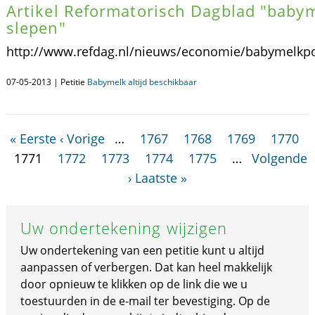
Artikel Reformatorisch Dagblad "babym
slepen"
http://www.refdag.nl/nieuws/economie/babymelkp
07-05-2013 | Petitie
Babymelk altijd beschikbaar
« Eerste
‹ Vorige
…
1767
1768
1769
1770
1771
1772
1773
1774
1775
…
Volgende
›
Laatste »
Uw ondertekening wijzigen
Uw ondertekening van een petitie kunt u altijd
aanpassen of verbergen. Dat kan heel makkelijk
door opnieuw te klikken op de link die we u
toestuurden in de e-mail ter bevestiging. Op de