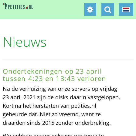
Nieuws
Ondertekeningen op 23 april
tussen 4:23 en 13:43 verloren
Na de verhuizing van onze servers op vrijdag
23 april 2021 zijn de disks daarin vastgelopen.
Kort na het herstarten van petities.nl
gebeurde dat. Niet zo vreemd, want ze
draaiden sinds 2015 zonder onderbreking.
We hebben ervoor gekozen om terug te