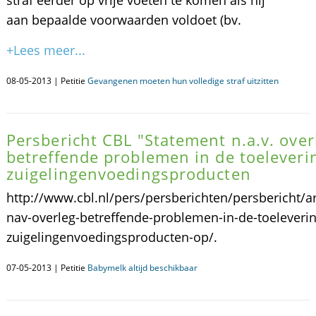
straf eerder op vrije voeten te komen als hij
aan bepaalde voorwaarden voldoet (bv.
+Lees meer...
08-05-2013 | Petitie
Gevangenen moeten hun volledige straf uitzitten
Persbericht CBL "Statement n.a.v. over
betreffende problemen in de toeleveri
zuigelingenvoedingsproducten
http://www.cbl.nl/pers/persberichten/persbericht/ar
nav-overleg-betreffende-problemen-in-de-toeleveri
zuigelingenvoedingsproducten-op/.
07-05-2013 | Petitie
Babymelk altijd beschikbaar