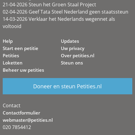
21-04-2026 Steun het Groen Staal Project
02-04-2026 Geef Tata Steel Nederland geen staatssteun
14-03-2026 Verklaar het Nederlands wegennet als
voltooid
Help
Updates
Start een petitie
Uw privacy
Petities
Over petities.nl
Loketten
Steun ons
Beheer uw petities
Doneer en steun Petities.nl
Contact
Contactformulier
webmaster@petities.nl
020 7854412