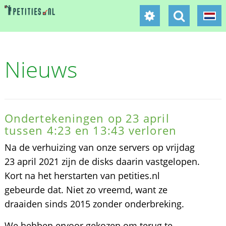
Nieuws
Ondertekeningen op 23 april
tussen 4:23 en 13:43 verloren
Na de verhuizing van onze servers op vrijdag
23 april 2021 zijn de disks daarin vastgelopen.
Kort na het herstarten van petities.nl
gebeurde dat. Niet zo vreemd, want ze
draaiden sinds 2015 zonder onderbreking.
We hebben ervoor gekozen om terug te