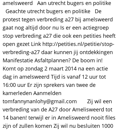
amelsweerd Aan utrecht bugers en politike
Geachte utrecht bugers en politike De
protest tegen verbreding a27 bij amelsweerd
gaat nog altijd door nu Is er een actiegroep
stop verbreding a27 die ook een petities heeft
open gezet Link http://petities.nl/petitie/stop-
verbreding-a27 daar kunnen jij ontdekkingen
Manifestatie Asfaltplannen? De boom in!
Komt op zondag 2 maart 2014 na een actie
dag in amelsweerd Tijd is vanaf 12 uur tot
16:00 uur Er zijn sprekers van twee de
kamerleden Aanmelden
tomfannynanlohy@gmail.com Zij wil een
verbreding van de A27 door Amelisweerd tot
14 banen! terwijl er in Amelisweerd nooit files
zijn of zullen komen Zij wil nu besluiten 1000