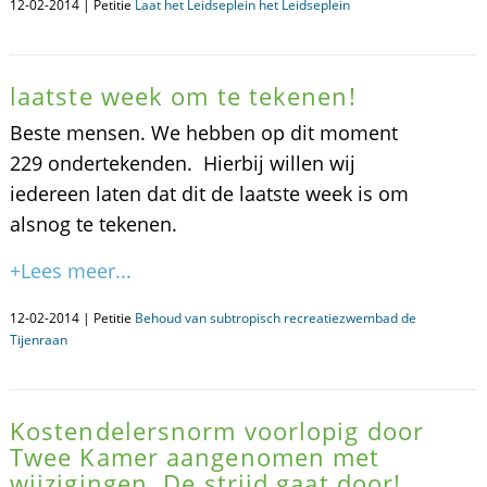
12-02-2014 | Petitie
Laat het Leidseplein het Leidseplein
laatste week om te tekenen!
Beste mensen. We hebben op dit moment
229 ondertekenden. Hierbij willen wij
iedereen laten dat dit de laatste week is om
alsnog te tekenen.
+Lees meer...
12-02-2014 | Petitie
Behoud van subtropisch recreatiezwembad de
Tijenraan
Kostendelersnorm voorlopig door
Twee Kamer aangenomen met
wijzigingen. De strijd gaat door!