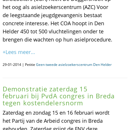
het oog als asielzoekerscentrum (AZC) Voor
de leegstaande jeugdgevangenis bestaat
concrete interesse. Het COA hoopt in Den
Helder 450 tot 500 vluchtelingen onder te
brengen die wachten op hun asielprocedure.
+Lees meer...
29-01-2014 | Petitie
Geen tweede asielzoekerscentrum Den Helder
Demonstratie zaterdag 15
februari bij PvdA congres in Breda
tegen kostendelersnorm
Zaterdag en zondag 15 en 16 februari wordt
het Partij van de Arbeid congres in Breda
gehouden. Zaterdag grijpt de FNV deze