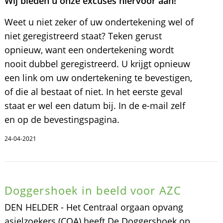
Wij bieden u onze excuses hiervoor aan!
Weet u niet zeker of uw ondertekening wel of
niet geregistreerd staat? Teken gerust
opnieuw, want een ondertekening wordt
nooit dubbel geregistreerd. U krijgt opnieuw
een link om uw ondertekening te bevestigen,
of die al bestaat of niet. In het eerste geval
staat er wel een datum bij. In de e-mail zelf
en op de bevestingspagina.
24-04-2021
Doggershoek in beeld voor AZC
DEN HELDER - Het Centraal orgaan opvang
asielzoekers (COA) heeft De Doggershoek op