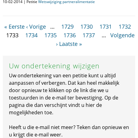
10-02-2014 | Petitie
Wetswijziging partneralimentatie
« Eerste
‹ Vorige
…
1729
1730
1731
1732
1733
1734
1735
1736
1737
…
Volgende
›
Laatste »
Uw ondertekening wijzigen
Uw ondertekening van een petitie kunt u altijd
aanpassen of verbergen. Dat kan heel makkelijk
door opnieuw te klikken op de link die we u
toestuurden in de e-mail ter bevestiging. Op de
pagina die dan verschijnt vindt u hier de
mogelijkheden toe.
Heeft u die e-mail niet meer? Teken dan opnieuw en
u krijgt die e-mail weer.