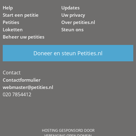
Help
Updates
Start een petitie
Uw privacy
Petities
Over petities.nl
Loketten
Steun ons
Beheer uw petities
Doneer en steun Petities.nl
Contact
Contactformulier
webmaster@petities.nl
020 7854412
HOSTING GESPONSORD DOOR
VERENIGING OPEN DOMEIN