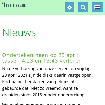
Nieuws
Ondertekeningen op 23 april
tussen 4:23 en 13:43 verloren
Na de verhuizing van onze servers op vrijdag
23 april 2021 zijn de disks daarin vastgelopen.
Kort na het herstarten van petities.nl
gebeurde dat. Niet zo vreemd, want ze
draaiden sinds 2015 zonder onderbreking.
We hebben ervoor gekozen om terug te