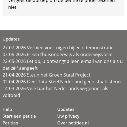
Vergeet de oproep om de petitie te ondertekenen
niet.
Updates
27-07-2026 Verbied voertuigen bij een demonstratie
03-06-2026 Erken thuisonderwijs als onderwijsvorm
22-05-2026 Let op, u ontvangt alleen e-mail van ons als u
dat zélf aangeeft
21-04-2026 Steun het Groen Staal Project
02-04-2026 Geef Tata Steel Nederland geen staatssteun
14-03-2026 Verklaar het Nederlands wegennet als
voltooid
Help
Updates
Start een petitie
Uw privacy
Petities
Over petities.nl