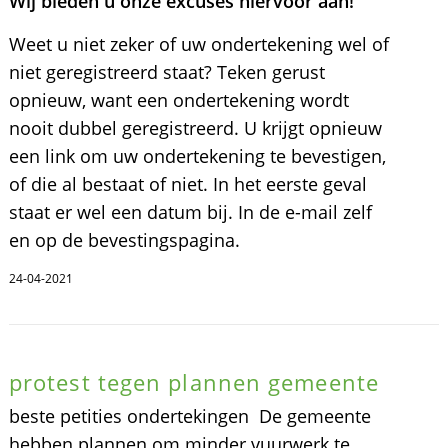
Wij bieden u onze excuses hiervoor aan!
Weet u niet zeker of uw ondertekening wel of
niet geregistreerd staat? Teken gerust
opnieuw, want een ondertekening wordt
nooit dubbel geregistreerd. U krijgt opnieuw
een link om uw ondertekening te bevestigen,
of die al bestaat of niet. In het eerste geval
staat er wel een datum bij. In de e-mail zelf
en op de bevestingspagina.
24-04-2021
protest tegen plannen gemeente
beste petities ondertekingen De gemeente
hebben plannen om minder vuurwerk te