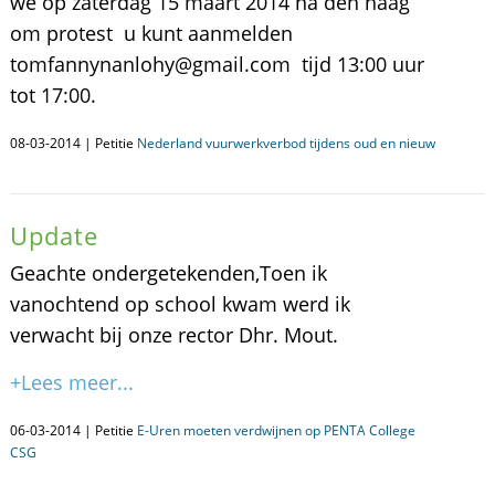
we op zaterdag 15 maart 2014 na den haag
om protest u kunt aanmelden
tomfannynanlohy@gmail.com tijd 13:00 uur
tot 17:00.
08-03-2014 | Petitie
Nederland vuurwerkverbod tijdens oud en nieuw
Update
Geachte ondergetekenden,Toen ik
vanochtend op school kwam werd ik
verwacht bij onze rector Dhr. Mout.
+Lees meer...
06-03-2014 | Petitie
E-Uren moeten verdwijnen op PENTA College
CSG