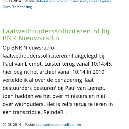
06-03-2014 | Petitie
Behoud van Groene Strand met podium tijdens
Oerol Terschelling
Laatwethouderssolliciteren.nl bij
BNR Nieuwsradio
Op BNR Nieuwsradio
laatwethouderssolliciteren.nl uitgelegd bij
Paul van Liempt. Luister terug vanaf 10:14:45,
hier begint het archief vanaf 10:14 In 2010
vertelde ik al over de benadering 'laat
bestuurders besturen' bij Paul van Liempt,
toen hadden we het over ministers en niet
over wethouders. Het is zelfs terug te lezen in
een transcriptie. ReindeR .
05-03-2014 | Petitie
Laat wethouders solliciteren