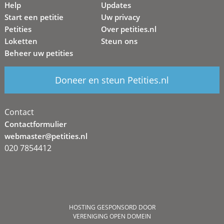
Help
Updates
Start een petitie
Uw privacy
Petities
Over petities.nl
Loketten
Steun ons
Beheer uw petities
Doneer en steun Petities.nl
Contact
Contactformulier
webmaster@petities.nl
020 7854412
HOSTING GESPONSORD DOOR
VERENIGING OPEN DOMEIN