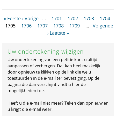
« Eerste
‹ Vorige
…
1701
1702
1703
1704
1705
1706
1707
1708
1709
…
Volgende
›
Laatste »
Uw ondertekening wijzigen
Uw ondertekening van een petitie kunt u altijd
aanpassen of verbergen. Dat kan heel makkelijk
door opnieuw te klikken op de link die we u
toestuurden in de e-mail ter bevestiging. Op de
pagina die dan verschijnt vindt u hier de
mogelijkheden toe.
Heeft u die e-mail niet meer? Teken dan opnieuw en
u krijgt die e-mail weer.