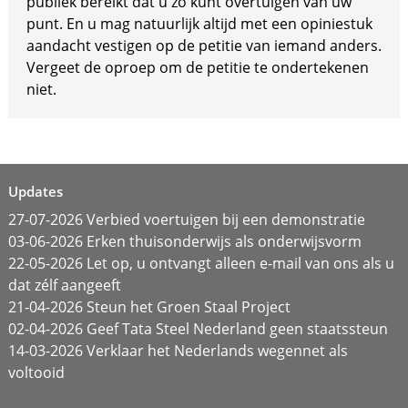
publiek bereikt dat u zo kunt overtuigen van uw
punt. En u mag natuurlijk altijd met een opiniestuk
aandacht vestigen op de petitie van iemand anders.
Vergeet de oproep om de petitie te ondertekenen
niet.
Updates
27-07-2026 Verbied voertuigen bij een demonstratie
03-06-2026 Erken thuisonderwijs als onderwijsvorm
22-05-2026 Let op, u ontvangt alleen e-mail van ons als u
dat zélf aangeeft
21-04-2026 Steun het Groen Staal Project
02-04-2026 Geef Tata Steel Nederland geen staatssteun
14-03-2026 Verklaar het Nederlands wegennet als
voltooid