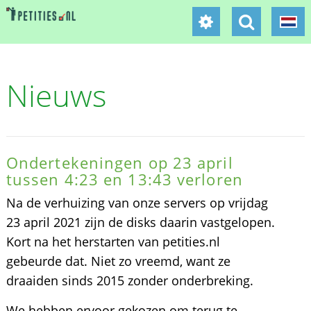
Nieuws
Ondertekeningen op 23 april
tussen 4:23 en 13:43 verloren
Na de verhuizing van onze servers op vrijdag
23 april 2021 zijn de disks daarin vastgelopen.
Kort na het herstarten van petities.nl
gebeurde dat. Niet zo vreemd, want ze
draaiden sinds 2015 zonder onderbreking.
We hebben ervoor gekozen om terug te