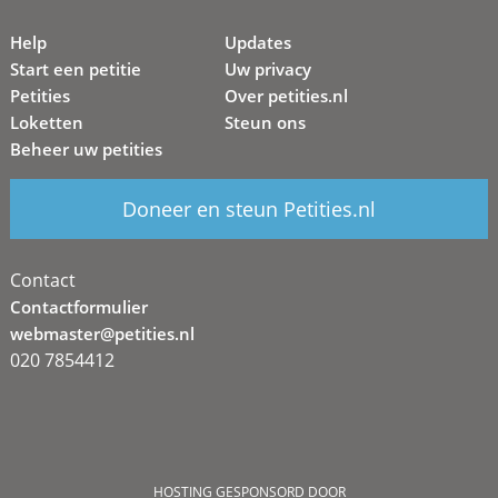
Help
Updates
Start een petitie
Uw privacy
Petities
Over petities.nl
Loketten
Steun ons
Beheer uw petities
Doneer en steun Petities.nl
Contact
Contactformulier
webmaster@petities.nl
020 7854412
HOSTING GESPONSORD DOOR