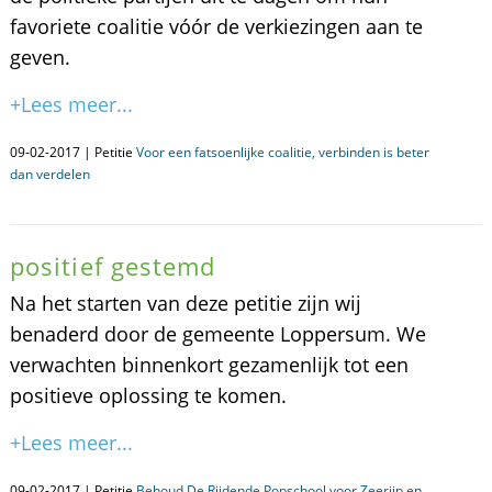
favoriete coalitie vóór de verkiezingen aan te
geven.
+Lees meer...
09-02-2017 | Petitie
Voor een fatsoenlijke coalitie, verbinden is beter
dan verdelen
positief gestemd
Na het starten van deze petitie zijn wij
benaderd door de gemeente Loppersum. We
verwachten binnenkort gezamenlijk tot een
positieve oplossing te komen.
+Lees meer...
09-02-2017 | Petitie
Behoud De Rijdende Popschool voor Zeerijp en