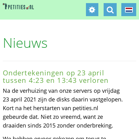
Nieuws
Ondertekeningen op 23 april
tussen 4:23 en 13:43 verloren
Na de verhuizing van onze servers op vrijdag
23 april 2021 zijn de disks daarin vastgelopen.
Kort na het herstarten van petities.nl
gebeurde dat. Niet zo vreemd, want ze
draaiden sinds 2015 zonder onderbreking.
We hebben ervoor gekozen om terug te