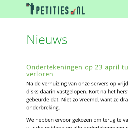
Nieuws
Ondertekeningen op 23 april t
verloren
Na de verhuizing van onze servers op vrijd
disks daarin vastgelopen. Kort na het herst
gebeurde dat. Niet zo vreemd, want ze dr
onderbreking.
We hebben ervoor gekozen om terug te va
uur die ochtend en alle ondertekeningen d