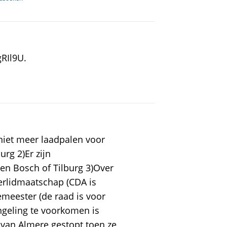
RIl9U.
niet meer laadpalen voor
urg 2)Er zijn
en Bosch of Tilburg 3)Over
merlidmaatschap (CDA is
emeester (de raad is voor
ngeling te voorkomen is
van Almere gestopt toen ze