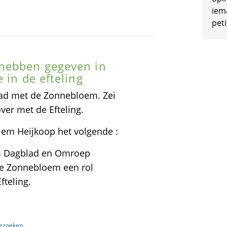
iem
peti
 hebben gegeven in
 in de efteling
ehad met de Zonnebloem. Zei
ver met de Efteling.
lem Heijkoop het volgende :
s Dagblad en Omroep
de Zonnebloem een rol
fteling.
bezoeken