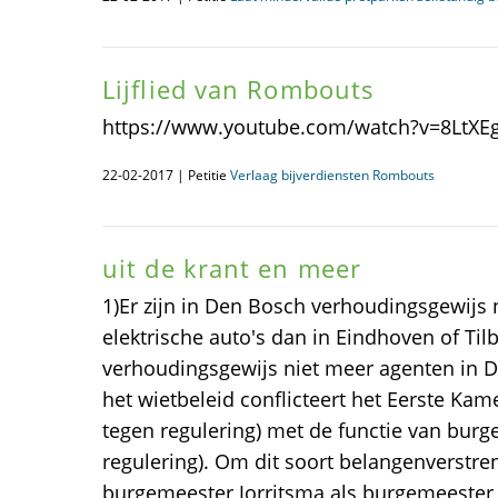
Lijflied van Rombouts
https://www.youtube.com/watch?v=8LtXEg
22-02-2017 | Petitie
Verlaag bijverdiensten Rombouts
uit de krant en meer
1)Er zijn in Den Bosch verhoudingsgewijs 
elektrische auto's dan in Eindhoven of Tilb
verhoudingsgewijs niet meer agenten in D
het wietbeleid conflicteert het Eerste Ka
tegen regulering) met de functie van burg
regulering). Om dit soort belangenverstre
burgemeester Jorritsma als burgemeester 