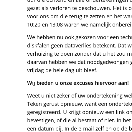
gezet als verloren te beschouwen. Het is b
voor ons om die terug te zetten en het war
10:20 en 13:08 waren we namelijk onberei
We hebben nu ook gekozen voor een techn
diskfalen geen dataverlies betekent. Dat
verhuizing te doen zonder dat u het zou m
daarvan hebben we dat noodgedwongen ge
vrijdag de hele dag uit bleef.
Wij bieden u onze excuses hiervoor aan!
Weet u niet zeker of uw ondertekening wel 
Teken gerust opnieuw, want een ondertek
geregistreerd. U krijgt opnieuw een link 
bevestigen, of die al bestaat of niet. In het
een datum bij. In de e-mail zelf en op de 