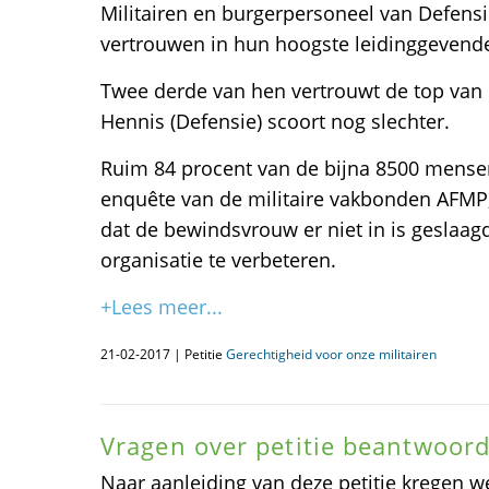
Militairen en burgerpersoneel van Defens
vertrouwen in hun hoogste leidinggevend
Twee derde van hen vertrouwt de top van d
Hennis (Defensie) scoort nog slechter.
Ruim 84 procent van de bijna 8500 mens
enquête van de militaire vakbonden AFM
dat de bewindsvrouw er niet in is geslaag
organisatie te verbeteren.
+Lees meer...
21-02-2017 | Petitie
Gerechtigheid voor onze militairen
Vragen over petitie beantwoord
Naar aanleiding van deze petitie kregen w