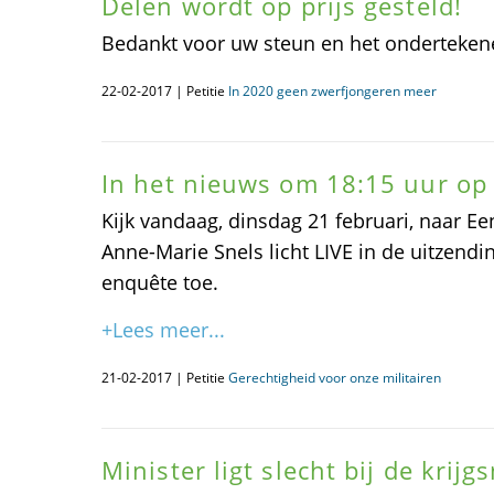
Delen wordt op prijs gesteld!
Bedankt voor uw steun en het onderteken
22-02-2017 | Petitie
In 2020 geen zwerfjongeren meer
In het nieuws om 18:15 uur o
Kijk vandaag, dinsdag 21 februari, naar E
Anne-Marie Snels licht LIVE in de uitzendi
enquête toe.
+Lees meer...
21-02-2017 | Petitie
Gerechtigheid voor onze militairen
Minister ligt slecht bij de krij