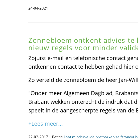
24-04-2021
Zonnebloem ontkent advies te
nieuw regels voor minder valide
Zojuist e-mail en telefonische contact g
ontkennen contact te hebben gehad hier o
Zo verteld de zonnebloem de heer Jan-Wil
"Onder meer Algemeen Dagblad, Brabant
Brabant wekken onterecht de indruk dat 
speelt in de aangescherpte regels van de E
+Lees meer...
22-02-2017 | Petitie
Laat mindervalide pretparken zelfstandig 