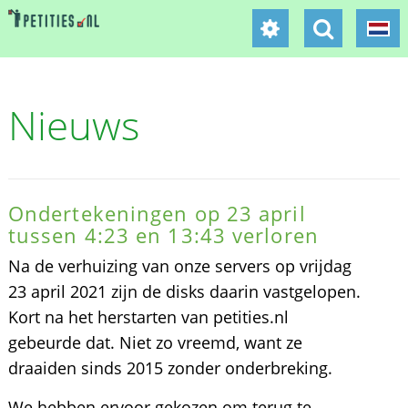
Nieuws
Ondertekeningen op 23 april
tussen 4:23 en 13:43 verloren
Na de verhuizing van onze servers op vrijdag
23 april 2021 zijn de disks daarin vastgelopen.
Kort na het herstarten van petities.nl
gebeurde dat. Niet zo vreemd, want ze
draaiden sinds 2015 zonder onderbreking.
We hebben ervoor gekozen om terug te