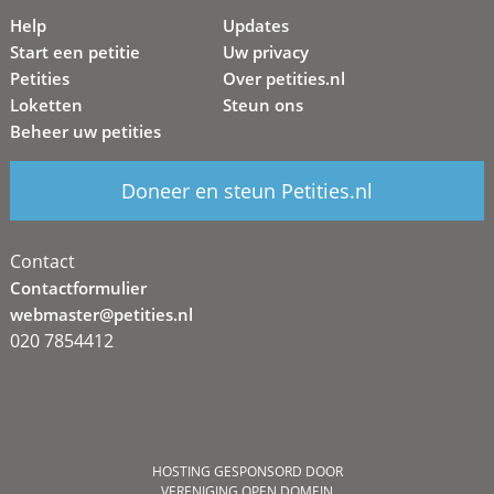
Help
Updates
Start een petitie
Uw privacy
Petities
Over petities.nl
Loketten
Steun ons
Beheer uw petities
Doneer en steun Petities.nl
Contact
Contactformulier
webmaster@petities.nl
020 7854412
HOSTING GESPONSORD DOOR
VERENIGING OPEN DOMEIN