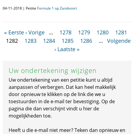
04-11-2018 | Petitie
Formule 1 op Zandvoort
« Eerste
‹ Vorige
…
1278
1279
1280
1281
1282
1283
1284
1285
1286
…
Volgende
›
Laatste »
Uw ondertekening wijzigen
Uw ondertekening van een petitie kunt u altijd
aanpassen of verbergen. Dat kan heel makkelijk
door opnieuw te klikken op de link die we u
toestuurden in de e-mail ter bevestiging. Op de
pagina die dan verschijnt vindt u hier de
mogelijkheden toe.
Heeft u die e-mail niet meer? Teken dan opnieuw en