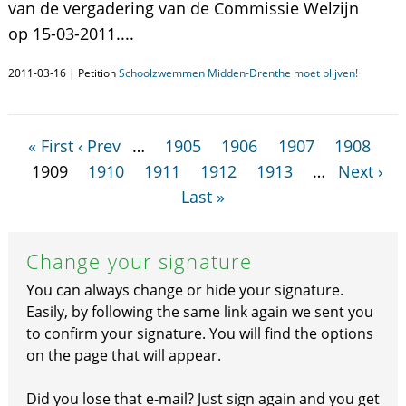
van de vergadering van de Commissie Welzijn
op 15-03-2011....
2011-03-16 | Petition
Schoolzwemmen Midden-Drenthe moet blijven!
« First
‹ Prev
…
1905
1906
1907
1908
1909
1910
1911
1912
1913
…
Next ›
Last »
Change your signature
You can always change or hide your signature.
Easily, by following the same link again we sent you
to confirm your signature. You will find the options
on the page that will appear.
Did you lose that e-mail? Just sign again and you get