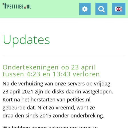
Updates
Ondertekeningen op 23 april
tussen 4:23 en 13:43 verloren
Na de verhuizing van onze servers op vrijdag
23 april 2021 zijn de disks daarin vastgelopen.
Kort na het herstarten van petities.nl
gebeurde dat. Niet zo vreemd, want ze
draaiden sinds 2015 zonder onderbreking.
We hebben ervoor gekozen om terug te