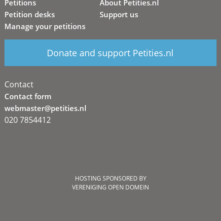
Petitions
About Petities.nl
Petition desks
Support us
Manage your petitions
Donate and support Petities.nl
Contact
Contact form
webmaster@petities.nl
020 7854412
HOSTING SPONSORED BY
VERENIGING OPEN DOMEIN