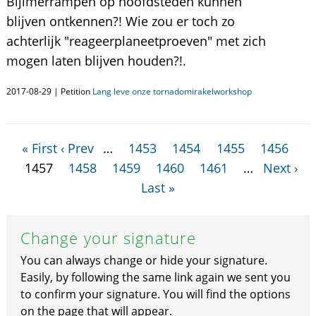
Bijlmerrampen op hoofdsteden kunnen
blijven ontkennen?! Wie zou er toch zo
achterlijk "reageerplaneetproeven" met zich
mogen laten blijven houden?!.
2017-08-29 | Petition
Lang leve onze tornadomirakelworkshop
« First
‹ Prev
…
1453
1454
1455
1456
1457
1458
1459
1460
1461
…
Next ›
Last »
Change your signature
You can always change or hide your signature.
Easily, by following the same link again we sent you
to confirm your signature. You will find the options
on the page that will appear.