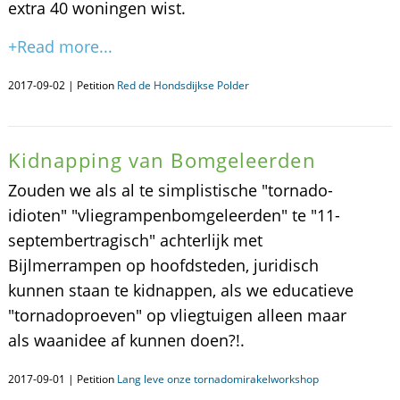
extra 40 woningen wist.
+Read more...
2017-09-02 | Petition
Red de Hondsdijkse Polder
Kidnapping van Bomgeleerden
Zouden we als al te simplistische "tornado-
idioten" "vliegrampenbomgeleerden" te "11-
septembertragisch" achterlijk met
Bijlmerrampen op hoofdsteden, juridisch
kunnen staan te kidnappen, als we educatieve
"tornadoproeven" op vliegtuigen alleen maar
als waanidee af kunnen doen?!.
2017-09-01 | Petition
Lang leve onze tornadomirakelworkshop