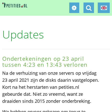
Updates
Ondertekeningen op 23 april
tussen 4:23 en 13:43 verloren
Na de verhuizing van onze servers op vrijdag
23 april 2021 zijn de disks daarin vastgelopen.
Kort na het herstarten van petities.nl
gebeurde dat. Niet zo vreemd, want ze
draaiden sinds 2015 zonder onderbreking.
We hebben ervoor gekozen om terug te