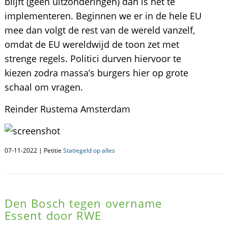
blijft (geen uitzonderingen) dan is het te
implementeren. Beginnen we er in de hele EU
mee dan volgt de rest van de wereld vanzelf,
omdat de EU wereldwijd de toon zet met
strenge regels. Politici durven hiervoor te
kiezen zodra massa’s burgers hier op grote
schaal om vragen.
Reinder Rustema Amsterdam
07-11-2022 | Petitie
Statiegeld op alles
Den Bosch tegen overname
Essent door RWE