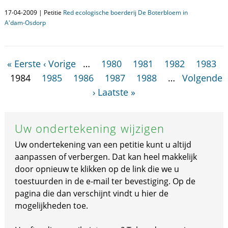
17-04-2009 | Petitie
Red ecologische boerderij De Boterbloem in
A'dam-Osdorp
« Eerste
‹ Vorige
…
1980
1981
1982
1983
1984
1985
1986
1987
1988
…
Volgende
›
Laatste »
Uw ondertekening wijzigen
Uw ondertekening van een petitie kunt u altijd
aanpassen of verbergen. Dat kan heel makkelijk
door opnieuw te klikken op de link die we u
toestuurden in de e-mail ter bevestiging. Op de
pagina die dan verschijnt vindt u hier de
mogelijkheden toe.