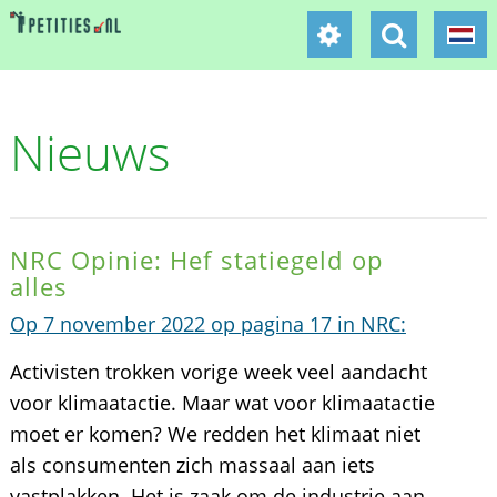
Nieuws
NRC Opinie: Hef statiegeld op
alles
Op 7 november 2022 op pagina 17 in NRC:
Activisten trokken vorige week veel aandacht
voor klimaatactie. Maar wat voor klimaatactie
moet er komen? We redden het klimaat niet
als consumenten zich massaal aan iets
vastplakken. Het is zaak om de industrie aan