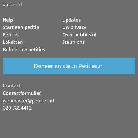
voltooid
Help
Updates
Start een petitie
Uw privacy
Petities
Over petities.nl
Loketten
Steun ons
Beheer uw petities
Doneer en steun Petities.nl
Contact
Contactformulier
webmaster@petities.nl
020 7854412