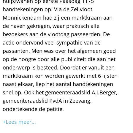
hulpzwanen op eerste Paasdag 1175
handtekeningen op. Via de Zeilvloot
Monnickendam had zij een marktkraam aan
de haven gekregen, waar praktisch alle
bezoekers aan de vlootdag passeerden. De
actie ondervond veel sympathie van de
passanten. Men was over het algemeen goed
op de hoogte door alle publiciteit die aan het
onderwerp is besteed. Doordat er vanuit een
marktkraam kon worden gewerkt met 6 lijsten
naast elkaar, liep het aantal handtekeningen
snel op. Ook het gemeenteraadslid A.J.Berger,
gemeenteraadslid PvdA in Zeevang,
ondertekende de petitie.
+Lees meer...