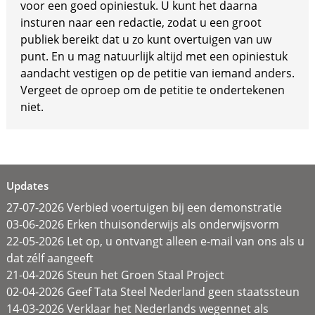
voor een goed opiniestuk. U kunt het daarna
insturen naar een redactie, zodat u een groot
publiek bereikt dat u zo kunt overtuigen van uw
punt. En u mag natuurlijk altijd met een opiniestuk
aandacht vestigen op de petitie van iemand anders.
Vergeet de oproep om de petitie te ondertekenen
niet.
Updates
27-07-2026 Verbied voertuigen bij een demonstratie
03-06-2026 Erken thuisonderwijs als onderwijsvorm
22-05-2026 Let op, u ontvangt alleen e-mail van ons als u
dat zélf aangeeft
21-04-2026 Steun het Groen Staal Project
02-04-2026 Geef Tata Steel Nederland geen staatssteun
14-03-2026 Verklaar het Nederlands wegennet als