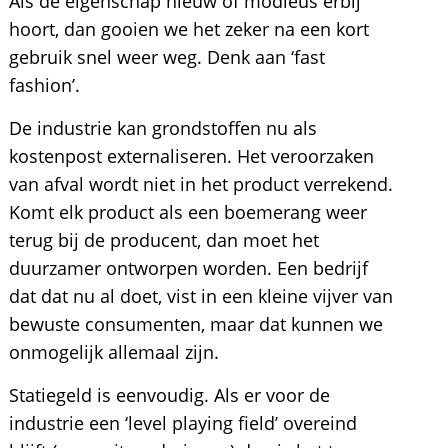
Als de eigenschap nieuw of modieus erbij
hoort, dan gooien we het zeker na een kort
gebruik snel weer weg. Denk aan ‘fast
fashion’.
De industrie kan grondstoffen nu als
kostenpost externaliseren. Het veroorzaken
van afval wordt niet in het product verrekend.
Komt elk product als een boemerang weer
terug bij de producent, dan moet het
duurzamer ontworpen worden. Een bedrijf
dat dat nu al doet, vist in een kleine vijver van
bewuste consumenten, maar dat kunnen we
onmogelijk allemaal zijn.
Statiegeld is eenvoudig. Als er voor de
industrie een ‘level playing field’ overeind