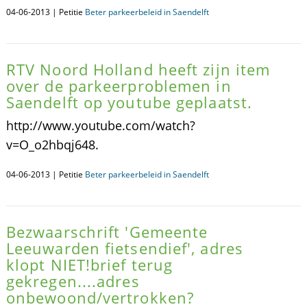
04-06-2013 | Petitie
Beter parkeerbeleid in Saendelft
RTV Noord Holland heeft zijn item
over de parkeerproblemen in
Saendelft op youtube geplaatst.
http://www.youtube.com/watch?
v=O_o2hbqj648.
04-06-2013 | Petitie
Beter parkeerbeleid in Saendelft
Bezwaarschrift 'Gemeente
Leeuwarden fietsendief', adres
klopt NIET!brief terug
gekregen....adres
onbewoond/vertrokken?