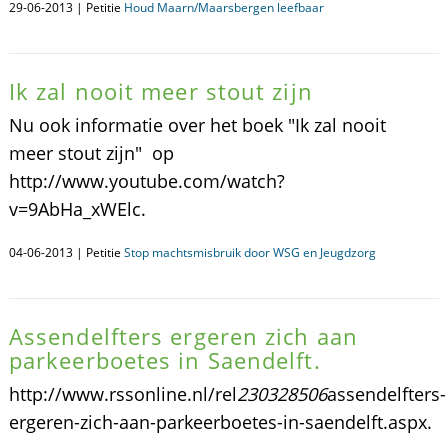
29-06-2013 | Petitie
Houd Maarn/Maarsbergen leefbaar
Ik zal nooit meer stout zijn
Nu ook informatie over het boek "Ik zal nooit
meer stout zijn" op
http://www.youtube.com/watch?
v=9AbHa_xWElc.
04-06-2013 | Petitie
Stop machtsmisbruik door WSG en Jeugdzorg
Assendelfters ergeren zich aan
parkeerboetes in Saendelft.
http://www.rssonline.nl/rel
230328506
assendelfters-
ergeren-zich-aan-parkeerboetes-in-saendelft.aspx.