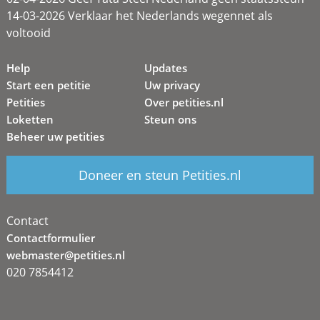
14-03-2026 Verklaar het Nederlands wegennet als
voltooid
Help
Updates
Start een petitie
Uw privacy
Petities
Over petities.nl
Loketten
Steun ons
Beheer uw petities
Doneer en steun Petities.nl
Contact
Contactformulier
webmaster@petities.nl
020 7854412