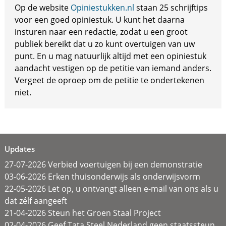
Op de website
Opiniestukken.nl
staan 25 schrijftips
voor een goed opiniestuk. U kunt het daarna
insturen naar een redactie, zodat u een groot
publiek bereikt dat u zo kunt overtuigen van uw
punt. En u mag natuurlijk altijd met een opiniestuk
aandacht vestigen op de petitie van iemand anders.
Vergeet de oproep om de petitie te ondertekenen
niet.
Updates
27-07-2026 Verbied voertuigen bij een demonstratie
03-06-2026 Erken thuisonderwijs als onderwijsvorm
22-05-2026 Let op, u ontvangt alleen e-mail van ons als u
dat zélf aangeeft
21-04-2026 Steun het Groen Staal Project
02-04-2026 Geef Tata Steel Nederland geen staatssteun