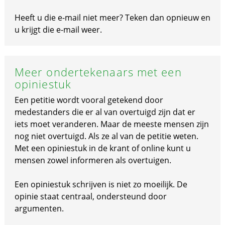
Heeft u die e-mail niet meer? Teken dan opnieuw en
u krijgt die e-mail weer.
Meer ondertekenaars met een
opiniestuk
Een petitie wordt vooral getekend door
medestanders die er al van overtuigd zijn dat er
iets moet veranderen. Maar de meeste mensen zijn
nog niet overtuigd. Als ze al van de petitie weten.
Met een opiniestuk in de krant of online kunt u
mensen zowel informeren als overtuigen.
Een opiniestuk schrijven is niet zo moeilijk. De
opinie staat centraal, ondersteund door
argumenten.