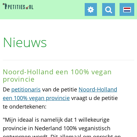
Nieuws
Noord-Holland een 100% vegan
provincie
De
petitionaris
van de petitie
Noord-Holland
een 100% vegan provincie
vraagt u de petitie
te ondertekenen:
"Mijn ideaal is namelijk dat 1 willekeurige
provincie in Nederland 100% veganistisch
ontworpen wordt. Dit allemaal om onrecht en