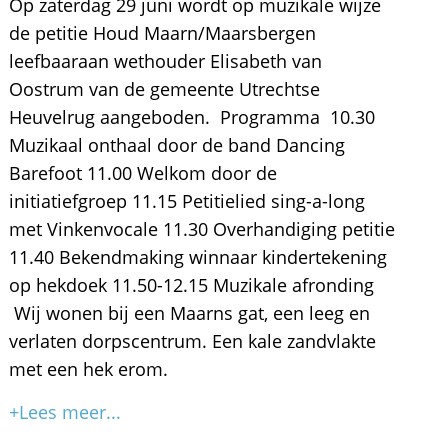
Op zaterdag 29 juni wordt op muzikale wijze
de petitie Houd Maarn/Maarsbergen
leefbaaraan wethouder Elisabeth van
Oostrum van de gemeente Utrechtse
Heuvelrug aangeboden. Programma 10.30
Muzikaal onthaal door de band Dancing
Barefoot 11.00 Welkom door de
initiatiefgroep 11.15 Petitielied sing-a-long
met Vinkenvocale 11.30 Overhandiging petitie
11.40 Bekendmaking winnaar kindertekening
op hekdoek 11.50-12.15 Muzikale afronding
Wij wonen bij een Maarns gat, een leeg en
verlaten dorpscentrum. Een kale zandvlakte
met een hek erom.
+Lees meer...