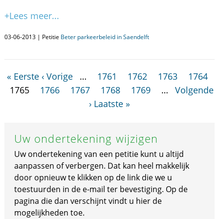
+Lees meer...
03-06-2013 | Petitie
Beter parkeerbeleid in Saendelft
« Eerste
‹ Vorige
…
1761
1762
1763
1764
1765
1766
1767
1768
1769
…
Volgende
›
Laatste »
Uw ondertekening wijzigen
Uw ondertekening van een petitie kunt u altijd
aanpassen of verbergen. Dat kan heel makkelijk
door opnieuw te klikken op de link die we u
toestuurden in de e-mail ter bevestiging. Op de
pagina die dan verschijnt vindt u hier de
mogelijkheden toe.