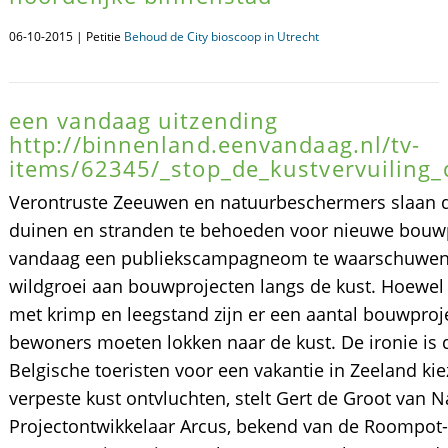
06-10-2015 | Petitie
Behoud de City bioscoop in Utrecht
een vandaag uitzending
http://binnenland.eenvandaag.nl/tv-
items/62345/_stop_de_kustvervuiling_
Verontruste Zeeuwen en natuurbeschermers slaan
duinen en stranden te behoeden voor nieuwe bouwp
vandaag een publiekscampagneom te waarschuwen 
wildgroei aan bouwprojecten langs de kust. Hoewel
met krimp en leegstand zijn er een aantal bouwpro
bewoners moeten lokken naar de kust. De ironie is 
Belgische toeristen voor een vakantie in Zeeland ki
verpeste kust ontvluchten, stelt Gert de Groot v
Projectontwikkelaar Arcus, bekend van de Roompot-