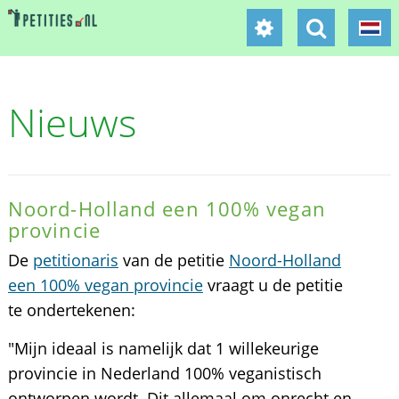
Nieuws
Noord-Holland een 100% vegan
provincie
De
petitionaris
van de petitie
Noord-Holland
een 100% vegan provincie
vraagt u de petitie
te ondertekenen:
"Mijn ideaal is namelijk dat 1 willekeurige
provincie in Nederland 100% veganistisch
ontworpen wordt. Dit allemaal om onrecht en