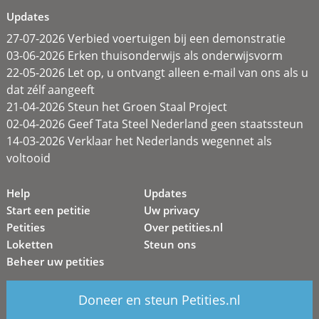
Updates
27-07-2026 Verbied voertuigen bij een demonstratie
03-06-2026 Erken thuisonderwijs als onderwijsvorm
22-05-2026 Let op, u ontvangt alleen e-mail van ons als u
dat zélf aangeeft
21-04-2026 Steun het Groen Staal Project
02-04-2026 Geef Tata Steel Nederland geen staatssteun
14-03-2026 Verklaar het Nederlands wegennet als
voltooid
Help
Updates
Start een petitie
Uw privacy
Petities
Over petities.nl
Loketten
Steun ons
Beheer uw petities
Doneer en steun Petities.nl