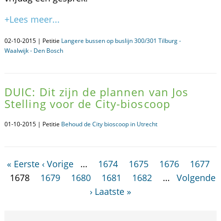
+Lees meer...
02-10-2015 | Petitie
Langere bussen op buslijn 300/301 Tilburg -
Waalwijk - Den Bosch
DUIC: Dit zijn de plannen van Jos
Stelling voor de City-bioscoop
01-10-2015 | Petitie
Behoud de City bioscoop in Utrecht
« Eerste
‹ Vorige
…
1674
1675
1676
1677
1678
1679
1680
1681
1682
…
Volgende
›
Laatste »