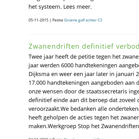
het systeem. Lees meer.
05-11-2015 | Petitie
Groene golf achter CS
Zwanendriften definitief verbod
Twee jaar heeft de petitie tegen het zwan
jaar werden 6000 handtekeningen aangebo
Dijksma en weer een jaar later in januari 
17.000 handtekeningen aangeboden aan d
onze wensen door de staatssecretaris ing
definitief einde aan dit beroep dat zoveel
veroorzaakt.We bedanken alle onderteken
heeft geholpen de acties tegen het zwanen
maken.Werkgroep Stop het Zwanendriften