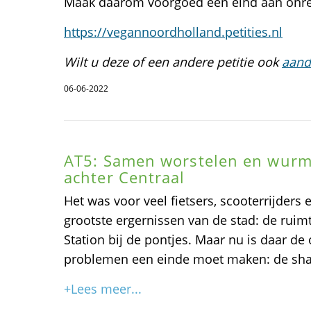
Maak daarom voorgoed een eind aan onrec
https://vegannoordholland.petities.nl
Wilt u deze of een andere petitie ook
aand
06-06-2022
AT5: Samen worstelen en wurm
achter Centraal
Het was voor veel fietsers, scooterrijders
grootste ergernissen van de stad: de ruimt
Station bij de pontjes. Maar nu is daar de 
problemen een einde moet maken: de sha
+Lees meer...