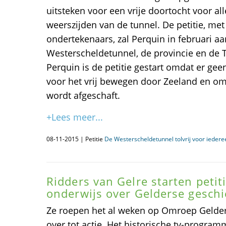
uitsteken voor een vrije doortocht voor a
weerszijden van de tunnel. De petitie, me
ondertekenaars, zal Perquin in februari 
Westerscheldetunnel, de provincie en de
Perquin is de petitie gestart omdat er geen
voor het vrij bewegen door Zeeland en omd
wordt afgeschaft.
+Lees meer...
08-11-2015 | Petitie
De Westerscheldetunnel tolvrij voor iedere
Ridders van Gelre starten petit
onderwijs over Gelderse gesch
Ze roepen het al weken op Omroep Gelder
over tot actie. Het historische tv-program