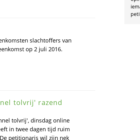
iem
peti
eenkomsten slachtoffers van
eenkomst op 2 juli 2016.
el tolvrij' razend
el tolvrij', dinsdag online
eft in twee dagen tijd ruim
e petitionaris wil zijn nek