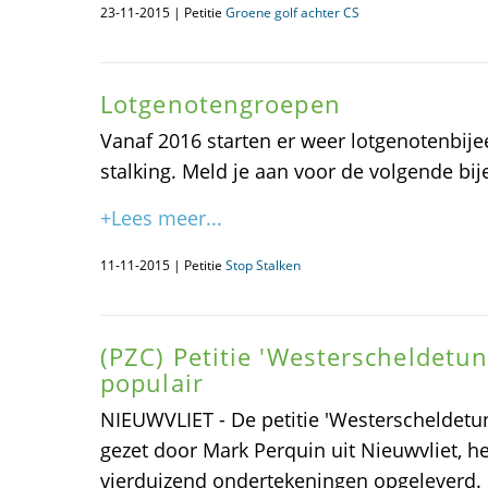
23-11-2015 | Petitie
Groene golf achter CS
Lotgenotengroepen
Vanaf 2016 starten er weer lotgenotenbij
stalking. Meld je aan voor de volgende bij
+Lees meer...
11-11-2015 | Petitie
Stop Stalken
(PZC) Petitie 'Westerscheldetunn
populair
NIEUWVLIET - De petitie 'Westerscheldetunn
gezet door Mark Perquin uit Nieuwvliet, he
vierduizend ondertekeningen opgeleverd. D