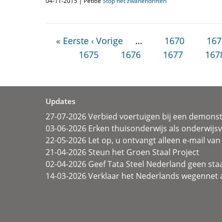
04-11-2015 | Petitie
Stop het zwanendriften
« Eerste
‹ Vorige
…
1670
167
1675
1676
1677
167
Updates
27-07-2026 Verbied voertuigen bij een demonst
03-06-2026 Erken thuisonderwijs als onderwij
22-05-2026 Let op, u ontvangt alleen e-mail van 
21-04-2026 Steun het Groen Staal Project
02-04-2026 Geef Tata Steel Nederland geen sta
14-03-2026 Verklaar het Nederlands wegennet a