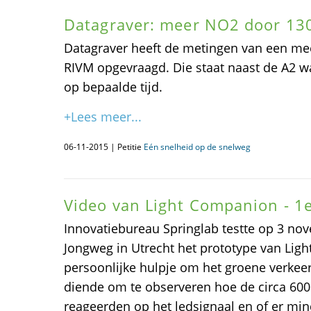
Datagraver: meer NO2 door 13
Datagraver heeft de metingen van een mee
RIVM opgevraagd. Die staat naast de A2 w
op bepaalde tijd.
+Lees meer...
06-11-2015 | Petitie
Eén snelheid op de snelweg
Video van Light Companion - 1
Innovatiebureau Springlab testte op 3 no
Jongweg in Utrecht het prototype van Lig
persoonlijke hulpje om het groene verkeers
diende om te observeren hoe de circa 600
reageerden op het ledsignaal en of er mi