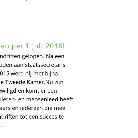
en per 1 juli 2016!
endriften gelopen. Na een
den aan staatssecretaris
2015 werd hij met bijna
e Tweede Kamer.Nu zijn
ewillgd en komt er een
 dieren- en mensenleed heeft
aars en iedereen die mee
driften tot een succes te
..