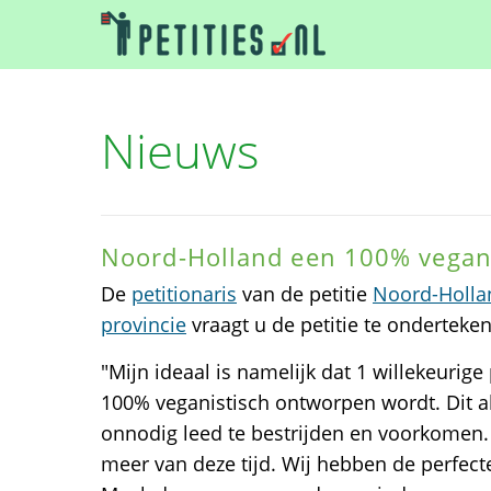
Nieuws
Noord-Holland een 100% vegan
De
petitionaris
van de petitie
Noord-Holla
provincie
vraagt u de petitie te onderteke
"Mijn ideaal is namelijk dat 1 willekeurig
100% veganistisch ontworpen wordt. Dit 
onnodig leed te bestrijden en voorkomen. 
meer van deze tijd. Wij hebben de perfect