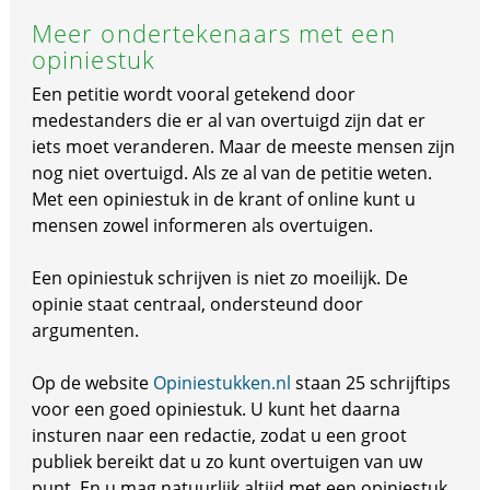
Meer ondertekenaars met een
opiniestuk
Een petitie wordt vooral getekend door
medestanders die er al van overtuigd zijn dat er
iets moet veranderen. Maar de meeste mensen zijn
nog niet overtuigd. Als ze al van de petitie weten.
Met een opiniestuk in de krant of online kunt u
mensen zowel informeren als overtuigen.
Een opiniestuk schrijven is niet zo moeilijk. De
opinie staat centraal, ondersteund door
argumenten.
Op de website
Opiniestukken.nl
staan 25 schrijftips
voor een goed opiniestuk. U kunt het daarna
insturen naar een redactie, zodat u een groot
publiek bereikt dat u zo kunt overtuigen van uw
punt. En u mag natuurlijk altijd met een opiniestuk