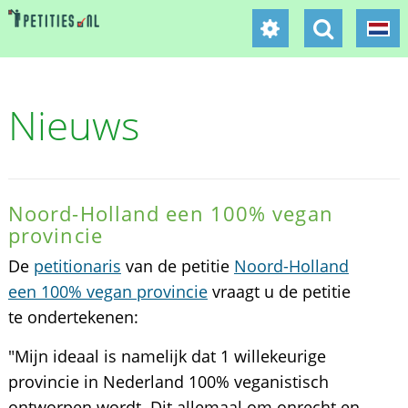
Nieuws
Noord-Holland een 100% vegan
provincie
De
petitionaris
van de petitie
Noord-Holland
een 100% vegan provincie
vraagt u de petitie
te ondertekenen:
"Mijn ideaal is namelijk dat 1 willekeurige
provincie in Nederland 100% veganistisch
ontworpen wordt. Dit allemaal om onrecht en