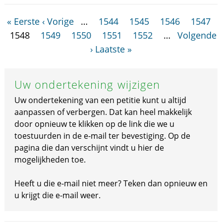
« Eerste
‹ Vorige
…
1544
1545
1546
1547
1548
1549
1550
1551
1552
…
Volgende
›
Laatste »
Uw ondertekening wijzigen
Uw ondertekening van een petitie kunt u altijd
aanpassen of verbergen. Dat kan heel makkelijk
door opnieuw te klikken op de link die we u
toestuurden in de e-mail ter bevestiging. Op de
pagina die dan verschijnt vindt u hier de
mogelijkheden toe.
Heeft u die e-mail niet meer? Teken dan opnieuw en
u krijgt die e-mail weer.