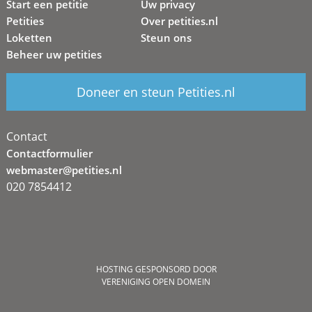
Start een petitie
Uw privacy
Petities
Over petities.nl
Loketten
Steun ons
Beheer uw petities
Doneer en steun Petities.nl
Contact
Contactformulier
webmaster@petities.nl
020 7854412
HOSTING GESPONSORD DOOR
VERENIGING OPEN DOMEIN