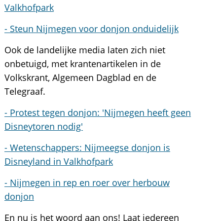
Valkhofpark
- Steun Nijmegen voor donjon onduidelijk
Ook de landelijke media laten zich niet
onbetuigd, met krantenartikelen in de
Volkskrant, Algemeen Dagblad en de
Telegraaf.
- Protest tegen donjon: 'Nijmegen heeft geen
Disneytoren nodig'
- Wetenschappers: Nijmeegse donjon is
Disneyland in Valkhofpark
- Nijmegen in rep en roer over herbouw
donjon
En nu is het woord aan ons! Laat iedereen