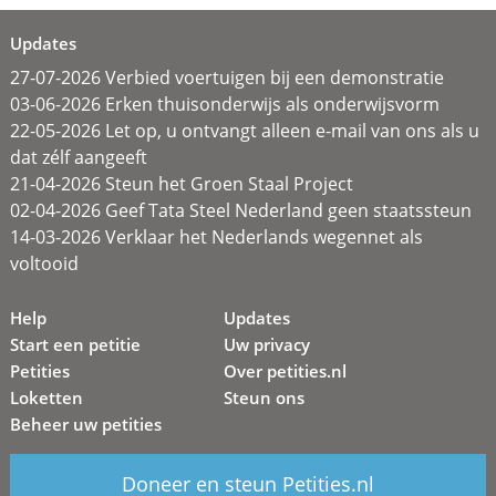
Updates
27-07-2026 Verbied voertuigen bij een demonstratie
03-06-2026 Erken thuisonderwijs als onderwijsvorm
22-05-2026 Let op, u ontvangt alleen e-mail van ons als u
dat zélf aangeeft
21-04-2026 Steun het Groen Staal Project
02-04-2026 Geef Tata Steel Nederland geen staatssteun
14-03-2026 Verklaar het Nederlands wegennet als
voltooid
Help
Updates
Start een petitie
Uw privacy
Petities
Over petities.nl
Loketten
Steun ons
Beheer uw petities
Doneer en steun Petities.nl