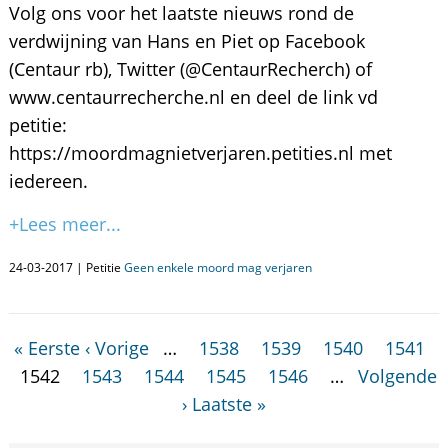
Volg ons voor het laatste nieuws rond de
verdwijning van Hans en Piet op Facebook
(Centaur rb), Twitter (@CentaurRecherch) of
www.centaurrecherche.nl en deel de link vd
petitie:
https://moordmagnietverjaren.petities.nl met
iedereen.
+Lees meer...
24-03-2017 | Petitie
Geen enkele moord mag verjaren
« Eerste
‹ Vorige
…
1538
1539
1540
1541
1542
1543
1544
1545
1546
…
Volgende
›
Laatste »