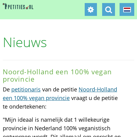
Nieuws
Noord-Holland een 100% vegan
provincie
De
petitionaris
van de petitie
Noord-Holland
een 100% vegan provincie
vraagt u de petitie
te ondertekenen:
"Mijn ideaal is namelijk dat 1 willekeurige
provincie in Nederland 100% veganistisch
ontworpen wordt. Dit allemaal om onrecht en