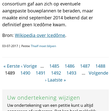
consortium gaf aan zich op eventuele
aangepaste bouwplannen te beraden, maar
maakte eind september 2014 bekend dat er
definitief geen Icedôme kwam.
Bron:
Wikipedia over Icedôme
.
03-07-2017 | Petitie
Thialf moet blijven
« Eerste
‹ Vorige
…
1485
1486
1487
1488
1489
1490
1491
1492
1493
…
Volgende
›
Laatste »
Uw ondertekening wijzigen
Uw ondertekening van een petitie kunt u altijd