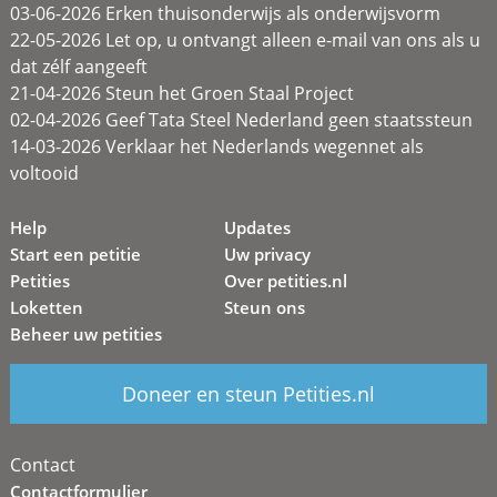
03-06-2026 Erken thuisonderwijs als onderwijsvorm
22-05-2026 Let op, u ontvangt alleen e-mail van ons als u
dat zélf aangeeft
21-04-2026 Steun het Groen Staal Project
02-04-2026 Geef Tata Steel Nederland geen staatssteun
14-03-2026 Verklaar het Nederlands wegennet als
voltooid
Help
Updates
Start een petitie
Uw privacy
Petities
Over petities.nl
Loketten
Steun ons
Beheer uw petities
Doneer en steun Petities.nl
Contact
Contactformulier