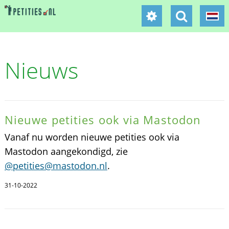
Nieuws
Nieuwe petities ook via Mastodon
Vanaf nu worden nieuwe petities ook via
Mastodon aangekondigd, zie
@petities@mastodon.nl
.
31-10-2022