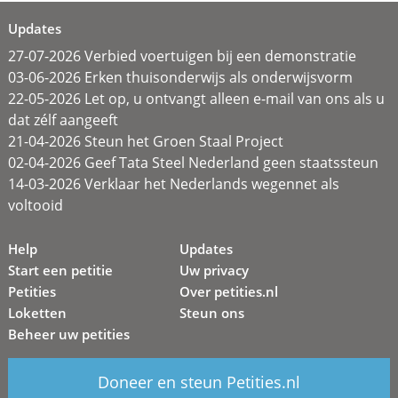
Updates
27-07-2026 Verbied voertuigen bij een demonstratie
03-06-2026 Erken thuisonderwijs als onderwijsvorm
22-05-2026 Let op, u ontvangt alleen e-mail van ons als u
dat zélf aangeeft
21-04-2026 Steun het Groen Staal Project
02-04-2026 Geef Tata Steel Nederland geen staatssteun
14-03-2026 Verklaar het Nederlands wegennet als
voltooid
Help
Updates
Start een petitie
Uw privacy
Petities
Over petities.nl
Loketten
Steun ons
Beheer uw petities
Doneer en steun Petities.nl