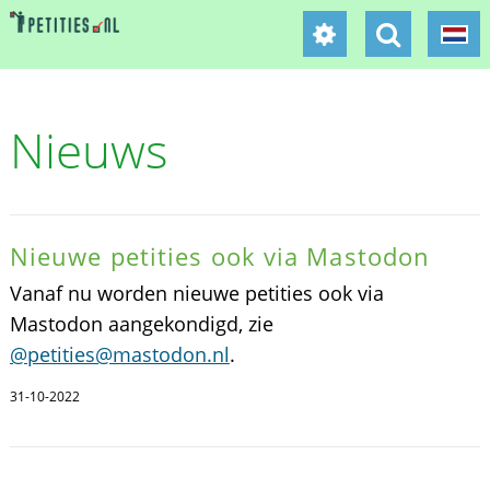
Nieuws
Nieuwe petities ook via Mastodon
Vanaf nu worden nieuwe petities ook via
Mastodon aangekondigd, zie
@petities@mastodon.nl
.
31-10-2022