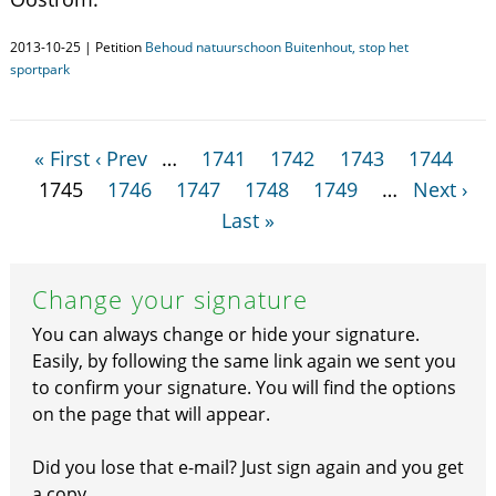
2013-10-25 | Petition
Behoud natuurschoon Buitenhout, stop het
sportpark
« First
‹ Prev
…
1741
1742
1743
1744
1745
1746
1747
1748
1749
…
Next ›
Last »
Change your signature
You can always change or hide your signature.
Easily, by following the same link again we sent you
to confirm your signature. You will find the options
on the page that will appear.
Did you lose that e-mail? Just sign again and you get
a copy.