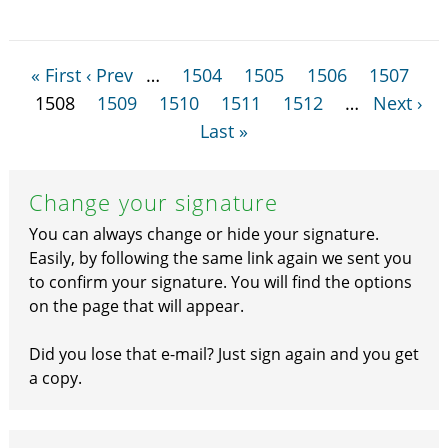
« First
‹ Prev
…
1504
1505
1506
1507
1508
1509
1510
1511
1512
…
Next ›
Last »
Change your signature
You can always change or hide your signature.
Easily, by following the same link again we sent you
to confirm your signature. You will find the options
on the page that will appear.
Did you lose that e-mail? Just sign again and you get
a copy.