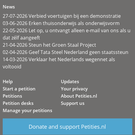
News
27-07-2026 Verbied voertuigen bij een demonstratie
03-06-2026 Erken thuisonderwijs als onderwijsvorm
22-05-2026 Let op, u ontvangt alleen e-mail van ons als u
dat zélf aangeeft
21-04-2026 Steun het Groen Staal Project
02-04-2026 Geef Tata Steel Nederland geen staatssteun
14-03-2026 Verklaar het Nederlands wegennet als
voltooid
Help
Updates
Start a petition
Your privacy
Petitions
About Petities.nl
Petition desks
Support us
Manage your petitions
Donate and support Petities.nl