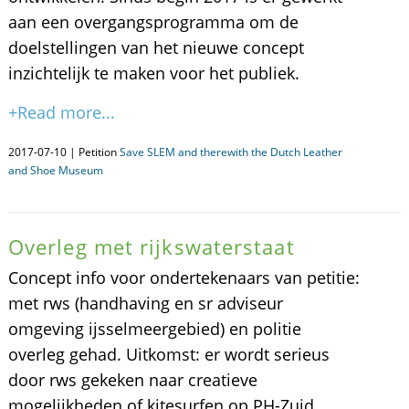
aan een overgangsprogramma om de
doelstellingen van het nieuwe concept
inzichtelijk te maken voor het publiek.
+Read more...
2017-07-10 | Petition
Save SLEM and therewith the Dutch Leather
and Shoe Museum
Overleg met rijkswaterstaat
Concept info voor ondertekenaars van petitie:
met rws (handhaving en sr adviseur
omgeving ijsselmeergebied) en politie
overleg gehad. Uitkomst: er wordt serieus
door rws gekeken naar creatieve
mogelijkheden of kitesurfen op PH-Zuid