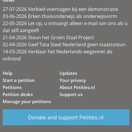
News
27-07-2026 Verbied voertuigen bij een demonstratie
03-06-2026 Erken thuisonderwijs als onderwijsvorm
22-05-2026 Let op, u ontvangt alleen e-mail van ons als u
dat zélf aangeeft
21-04-2026 Steun het Groen Staal Project
02-04-2026 Geef Tata Steel Nederland geen staatssteun
14-03-2026 Verklaar het Nederlands wegennet als
voltooid
Help
Updates
Start a petition
Your privacy
Petitions
About Petities.nl
Petition desks
Support us
Manage your petitions
Donate and support Petities.nl