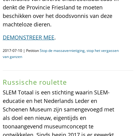
denkt de Provincie Friesland te moeten
beschikken over het doodsvonnis van deze
machteloze dieren.
DEMONSTREER MEE
.
2017-07-10 | Petition
Stop de massavernietiging, stop het vergassen
van ganzen
Russische roulette
SLEM Totaal is een stichting waarin SLEM-
educatie en het Nederlands Leder en
Schoenen Museum zijn samengevoegd met
als doel een nieuw, eigentijds en
toonaangevend museumconcept te
ontwikkelen. Sinds begin 2017 is er gewerkt