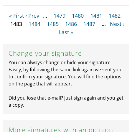
« First
‹ Prev
…
1479
1480
1481
1482
1483
1484
1485
1486
1487
…
Next ›
Last »
Change your signature
You can always change or hide your signature.
Easily, by following the same link again we sent you
to confirm your signature. You will find the options
on the page that will appear.
Did you lose that e-mail? Just sign again and you get
a copy.
More signatures with an opinion