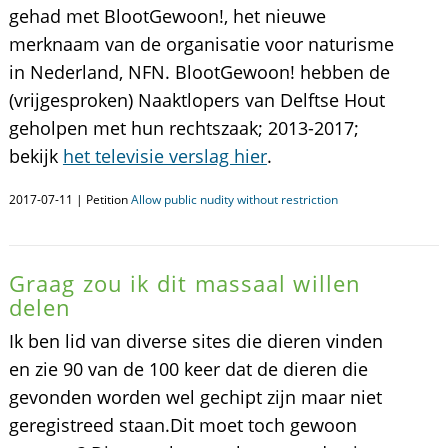
gehad met BlootGewoon!, het nieuwe
merknaam van de organisatie voor naturisme
in Nederland, NFN. BlootGewoon! hebben de
(vrijgesproken) Naaktlopers van Delftse Hout
geholpen met hun rechtszaak; 2013-2017;
bekijk
het televisie verslag hier
.
2017-07-11 | Petition
Allow public nudity without restriction
Graag zou ik dit massaal willen
delen
Ik ben lid van diverse sites die dieren vinden
en zie 90 van de 100 keer dat de dieren die
gevonden worden wel gechipt zijn maar niet
geregistreed staan.Dit moet toch gewoon