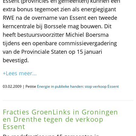
Essent (provincies en gemeenten) kunnen een
extra bonus tegemoet zien als energiegigant
RWE na de overname van Essent een tweede
kerncentrale bij Borssele mag bouwen. Dit
heeft bestuursvoorzitter Michiel Boersma
tijdens een openbare commissievergadering
van de Provinciale Staten op 15 januari
bevestigd.
+Lees meer...
03.02.2009 | Petitie
Energie in publieke handen: stop verkoop Essent
Fracties GroenLinks in Groningen
en Drenthe tegen de verkoop
Essent