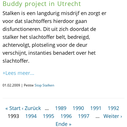
Buddy project in Utrecht
Stalken is een langdurig misdrijf en zorgt er
voor dat slachtoffers hierdoor gaan
disfunctioneren. Dit uit zich doordat de
stalker het slachtoffer belt, bedreigd,
achtervolgt, plotseling voor de deur
verschijnt, instanties benadert over het
slachtoffer.
+Lees meer...
01.02.2009 | Petitie
Stop Stalken
« Start
‹ Zurück
…
1989
1990
1991
1992
1993
1994
1995
1996
1997
…
Weiter ›
Ende »