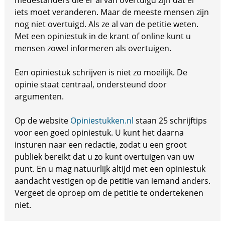
medestanders die er al van overtuigd zijn dat er
iets moet veranderen. Maar de meeste mensen zijn
nog niet overtuigd. Als ze al van de petitie weten.
Met een opiniestuk in de krant of online kunt u
mensen zowel informeren als overtuigen.
Een opiniestuk schrijven is niet zo moeilijk. De
opinie staat centraal, ondersteund door
argumenten.
Op de website
Opiniestukken.nl
staan 25 schrijftips
voor een goed opiniestuk. U kunt het daarna
insturen naar een redactie, zodat u een groot
publiek bereikt dat u zo kunt overtuigen van uw
punt. En u mag natuurlijk altijd met een opiniestuk
aandacht vestigen op de petitie van iemand anders.
Vergeet de oproep om de petitie te ondertekenen
niet.