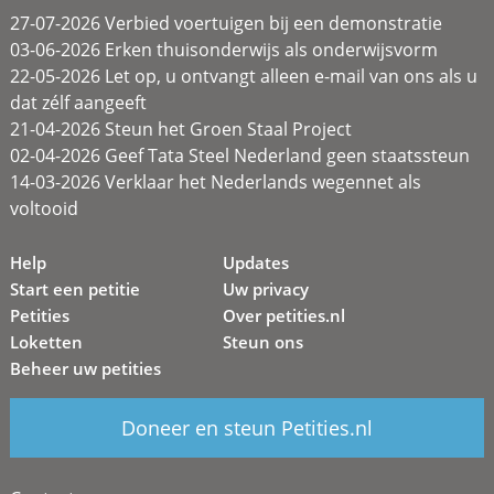
27-07-2026 Verbied voertuigen bij een demonstratie
03-06-2026 Erken thuisonderwijs als onderwijsvorm
22-05-2026 Let op, u ontvangt alleen e-mail van ons als u
dat zélf aangeeft
21-04-2026 Steun het Groen Staal Project
02-04-2026 Geef Tata Steel Nederland geen staatssteun
14-03-2026 Verklaar het Nederlands wegennet als
voltooid
Help
Updates
Start een petitie
Uw privacy
Petities
Over petities.nl
Loketten
Steun ons
Beheer uw petities
Doneer en steun Petities.nl