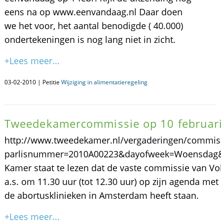
eens na op www.eenvandaag.nl Daar doen
we het voor, het aantal benodigde ( 40.000)
ondertekeningen is nog lang niet in zicht.
+Lees meer...
03-02-2010 | Petitie
Wijziging in alimentatieregeling
Tweedekamercommissie op 10 februari
http://www.tweedekamer.nl/vergaderingen/commiss
parlisnummer=2010A00223&dayofweek=Woensdag&h
Kamer staat te lezen dat de vaste commissie van Vo
a.s. om 11.30 uur (tot 12.30 uur) op zijn agenda met
de abortusklinieken in Amsterdam heeft staan.
+Lees meer...