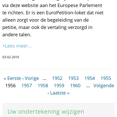
via deze website aan het Europese Parlement
te richten. Er is een EuroPetition-loket dat niet
alleen zorgt voor de begeleiding van de
petitie, maar ook de vertaling verzorgd in
andere talen.
+Lees meer...
03-02-2010
« Eerste
‹ Vorige
…
1952
1953
1954
1955
1956
1957
1958
1959
1960
…
Volgende
›
Laatste »
Uw ondertekening wijzigen