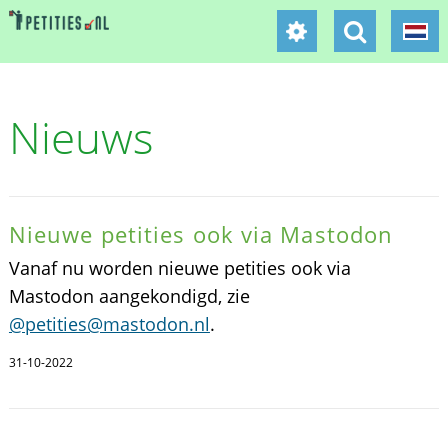
Nieuws
Nieuwe petities ook via Mastodon
Vanaf nu worden nieuwe petities ook via
Mastodon aangekondigd, zie
@petities@mastodon.nl
.
31-10-2022