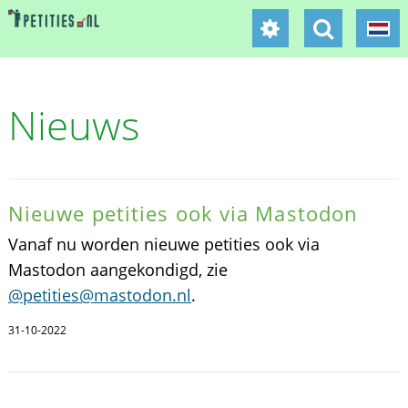
Nieuws
Nieuwe petities ook via Mastodon
Vanaf nu worden nieuwe petities ook via
Mastodon aangekondigd, zie
@petities@mastodon.nl
.
31-10-2022