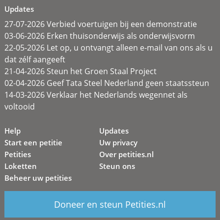
Updates
27-07-2026 Verbied voertuigen bij een demonstratie
03-06-2026 Erken thuisonderwijs als onderwijsvorm
22-05-2026 Let op, u ontvangt alleen e-mail van ons als u
dat zélf aangeeft
21-04-2026 Steun het Groen Staal Project
02-04-2026 Geef Tata Steel Nederland geen staatssteun
14-03-2026 Verklaar het Nederlands wegennet als
voltooid
Help
Updates
Start een petitie
Uw privacy
Petities
Over petities.nl
Loketten
Steun ons
Beheer uw petities
Doneer en steun Petities.nl