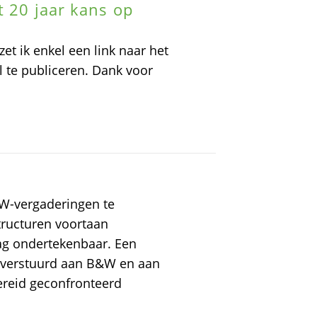
t 20 jaar kans op
et ik enkel een link naar het
el te publiceren. Dank voor
&W-vergaderingen te
tructuren voortaan
ag ondertekenbaar. Een
k verstuurd aan B&W en aan
ereid geconfronteerd