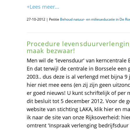
+Lees meer...
27-10-2012 | Petitie
Behoud natuur- en milieueducatie in De Ro
Procedure levensduurverlengin
maak bezwaar!
Men wil de 'levensduur' van kerncentrale 
En dat terwijl de centrale in Borssele een
2003.. dus deze is al verlengd met bijna 9 j
hier niet mee eens (en zij zijn geen uitzon
er goed nieuws! U kunt schriftelijk of pe
dit besluit tot 5 december 2012. Voor de g
website van stichting LAKA, klik hier en 
ik naar de site van onze Rijksoverheid: hier
omtrent 'Inspraak verlenging bedrijfsduur