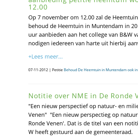
12.00
Op 7 november om 12.00 zal de Heemtuin
behoud de Heemtuin in Muntendam in 201
uur aanbieden aan het college van B&W 
nodigen iedereen van harte uit hierbij aanw
+Lees meer...
07-11-2012 | Petitie
Behoud De Heemtuin in Muntendam ook in
Notitie over NME in De Ronde 
"Een nieuw perspectief op natuur- en mil
Venen" "Een nieuw perspectieg op natuur-
Ronde Venen'. Dat is de titel van een notit
W heeft gestuurd aan de gemeenteraad.