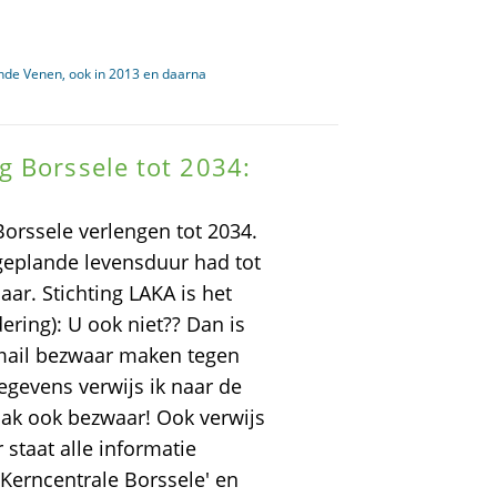
nde Venen, ook in 2013 en daarna
g Borssele tot 2034:
Borssele verlengen tot 2034.
 geplande levensduur had tot
aar. Stichting LAKA is het
dering): U ook niet?? Dan is
r mail bezwaar maken tegen
egevens verwijs ik naar de
maak ook bezwaar! Ook verwijs
 staat alle informatie
 Kerncentrale Borssele' en