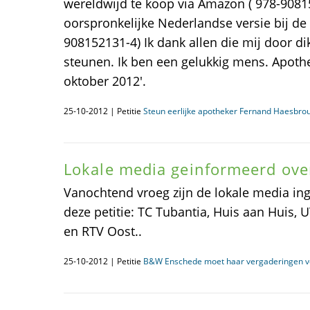
wereldwijd te koop via Amazon ( 978-9081
oorspronkelijke Nederlandse versie bij d
908152131-4) Ik dank allen die mij door d
steunen. Ik ben een gelukkig mens. Apoth
oktober 2012'.
25-10-2012 | Petitie
Steun eerlijke apotheker Fernand Haesbrou
Lokale media geinformeerd over
Vanochtend vroeg zijn de lokale media ing
deze petitie: TC Tubantia, Huis aan Huis,
en RTV Oost..
25-10-2012 | Petitie
B&W Enschede moet haar vergaderingen v