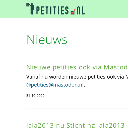
Nieuws
Nieuwe petities ook via Masto
Vanaf nu worden nieuwe petities ook via
@petities@mastodon.nl
.
31-10-2022
Jaja2013 nu Stichting Jaja2013