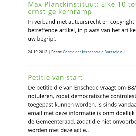
Max Planckinstituut: Elke 10 to
ernstige kernramp
In verband met auteursrecht en copyright z
betreffende artikel, in plaats van het artik
uw begrip!.
24-10-2012 | Petitie
Controleer kerncentrale Borssele nu
Petitie van start
De petitie die van Enschede vraagt om B
notuleren, zodat democratische controles
toegepast kunnen worden, is sinds vanda
email met deze informatie is onmiddellij
de Gemeenteraad, zodat die niet onvoorb
worden met deze actie..