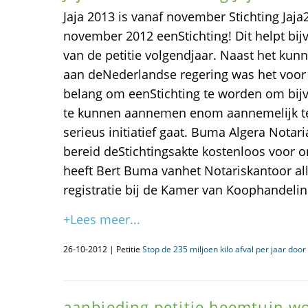
Jaja 2013 is vanaf november Stichting Jaja
november 2012 eenStichting! Dit helpt bij
van de petitie volgendjaar. Naast het kun
aan deNederlandse regering was het voor 
belang om eenStichting te worden om bijvo
te kunnen aannemen enom aannemelijk t
serieus initiatief gaat. Buma Algera Nota
bereid deStichtingsakte kostenloos voor o
heeft Bert Buma vanhet Notariskantoor al
registratie bij de Kamer van Koophandeli
+Lees meer...
26-10-2012 | Petitie
Stop de 235 miljoen kilo afval per jaar door
aanbieding petitie heemtuin 