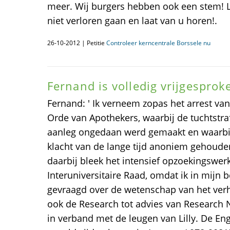
meer. Wij burgers hebben ook een stem! 
niet verloren gaan en laat van u horen!.
26-10-2012 | Petitie
Controleer kerncentrale Borssele nu
Fernand is volledig vrijgesprok
Fernand: ' Ik verneem zopas het arrest va
Orde van Apothekers, waarbij de tuchtstraf
aanleg ongedaan werd gemaakt en waarbij
klacht van de lange tijd anoniem gehoude
daarbij bleek het intensief opzoekingswer
Interuniversitaire Raad, omdat ik in mijn 
gevraagd over de wetenschap van het verha
ook de Research tot advies van Research 
in verband met de leugen van Lilly. De Eng