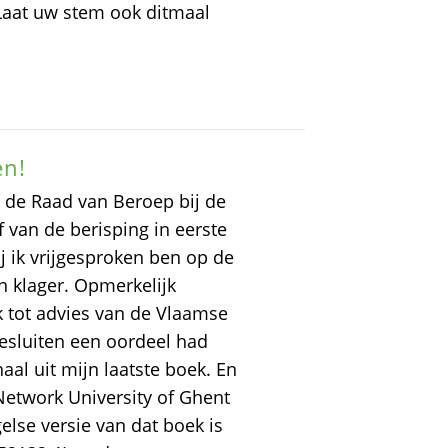
Laat uw stem ook ditmaal
en!
n de Raad van Beroep bij de
 van de berisping in eerste
 ik vrijgesproken ben op de
n klager. Opmerkelijk
k tot advies van de Vlaamse
besluiten een oordeel had
al uit mijn laatste boek. En
Network University of Ghent
else versie van dat boek is