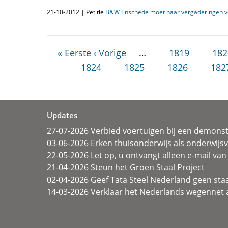
21-10-2012 | Petitie
B&W Enschede moet haar vergaderingen v
« Eerste
‹ Vorige
…
1819
182
1824
1825
1826
182
Updates
27-07-2026 Verbied voertuigen bij een demonst
03-06-2026 Erken thuisonderwijs als onderwij
22-05-2026 Let op, u ontvangt alleen e-mail van 
21-04-2026 Steun het Groen Staal Project
02-04-2026 Geef Tata Steel Nederland geen sta
14-03-2026 Verklaar het Nederlands wegennet a