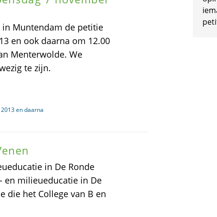
iem
peti
 in Muntendam de petitie
3 en ook daarna om 12.00
van Menterwolde. We
ezig te zijn.
 2013 en daarna
Venen
ieueducatie in De Ronde
 en milieueducatie in De
ie die het College van B en