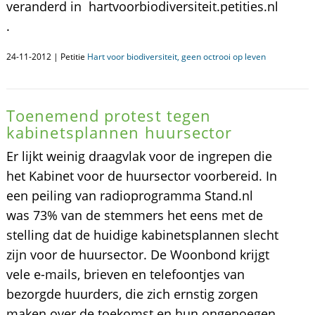
veranderd in hartvoorbiodiversiteit.petities.nl
.
24-11-2012 | Petitie
Hart voor biodiversiteit, geen octrooi op leven
Toenemend protest tegen
kabinetsplannen huursector
Er lijkt weinig draagvlak voor de ingrepen die
het Kabinet voor de huursector voorbereid. In
een peiling van radioprogramma Stand.nl
was 73% van de stemmers het eens met de
stelling dat de huidige kabinetsplannen slecht
zijn voor de huursector. De Woonbond krijgt
vele e-mails, brieven en telefoontjes van
bezorgde huurders, die zich ernstig zorgen
maken over de toekomst en hun ongenoegen