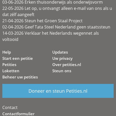
03-06-2026 Erken thuisonderwijs als onderwijsvorm
22-05-2026 Let op, u ontvangt alleen e-mail van ons als u
dat zélf aangeeft
21-04-2026 Steun het Groen Staal Project
02-04-2026 Geef Tata Steel Nederland geen staatssteun
14-03-2026 Verklaar het Nederlands wegennet als
voltooid
Help
Updates
Start een petitie
Uw privacy
Petities
Over petities.nl
Loketten
Steun ons
Beheer uw petities
Doneer en steun Petities.nl
Contact
Contactformulier