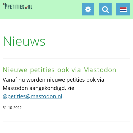
Nieuws
Nieuwe petities ook via Mastodon
Vanaf nu worden nieuwe petities ook via
Mastodon aangekondigd, zie
@petities@mastodon.nl
.
31-10-2022