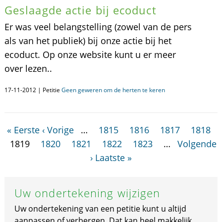
Geslaagde actie bij ecoduct
Er was veel belangstelling (zowel van de pers
als van het publiek) bij onze actie bij het
ecoduct. Op onze website kunt u er meer
over lezen..
17-11-2012 | Petitie
Geen geweren om de herten te keren
« Eerste
‹ Vorige
…
1815
1816
1817
1818
1819
1820
1821
1822
1823
…
Volgende
›
Laatste »
Uw ondertekening wijzigen
Uw ondertekening van een petitie kunt u altijd
aanpassen of verbergen. Dat kan heel makkelijk