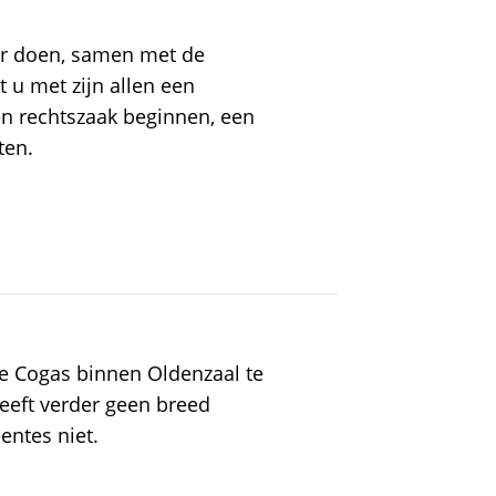
er doen, samen met de
 u met zijn allen een
en rechtszaak beginnen, een
ten.
e Cogas binnen Oldenzaal te
heeft verder geen breed
ntes niet.