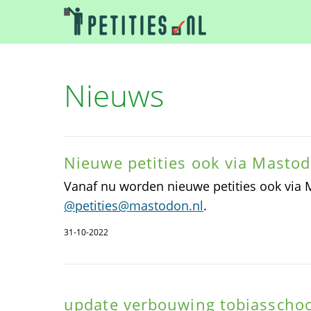
Nieuws
Nieuwe petities ook via Masto
Vanaf nu worden nieuwe petities ook via
@petities@mastodon.nl
.
31-10-2022
update verbouwing tobiasschoo