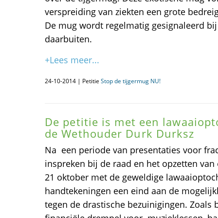
verspreiding van ziekten een grote bedre
De mug wordt regelmatig gesignaleerd bi
daarbuiten.
+Lees meer...
24-10-2014 | Petitie
Stop de tijgermug NU!
De petitie is met een lawaaio
de Wethouder Durk Durksz
Na een periode van presentaties voor fract
inspreken bij de raad en het opzetten van
21 oktober met de geweldige lawaaioptoch
handtekeningen een eind aan de mogelijk
tegen de drastische bezuinigingen. Zoals