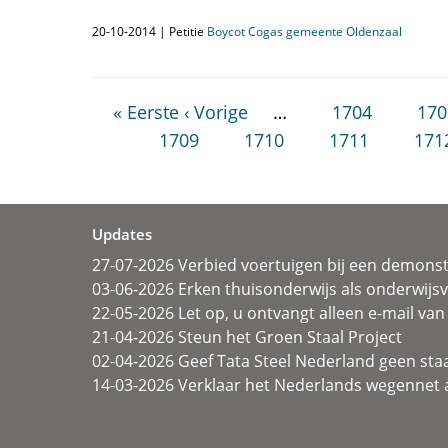
20-10-2014 | Petitie
Boycot Cogas gemeente Oldenzaal
« Eerste
‹ Vorige
…
1704
170
1709
1710
1711
171
Updates
27-07-2026 Verbied voertuigen bij een demonst
03-06-2026 Erken thuisonderwijs als onderwij
22-05-2026 Let op, u ontvangt alleen e-mail van 
21-04-2026 Steun het Groen Staal Project
02-04-2026 Geef Tata Steel Nederland geen sta
14-03-2026 Verklaar het Nederlands wegennet a