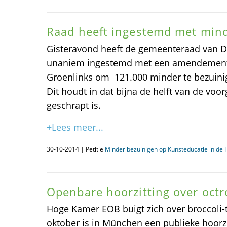
Raad heeft ingestemd met mind
Gisteravond heeft de gemeenteraad van D
unaniem ingestemd met een amendement 
Groenlinks om  121.000 minder te bezuin
Dit houdt in dat bijna de helft van de vo
geschrapt is.
+Lees meer...
30-10-2014 | Petitie
Minder bezuinigen op Kunsteducatie in de 
Openbare hoorzitting over octr
Hoge Kamer EOB buigt zich over broccol
oktober is in München een publieke hoorz