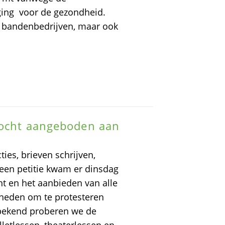
iging voor de gezondheid.
j bandenbedrijven, maar ook
ptocht aangeboden aan
ies, brieven schrijven,
 een petitie kwam er dinsdag
t en het aanbieden van alle
heden om te protesteren
 bekend proberen we de