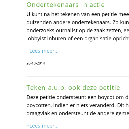
Ondertekenaars in actie
U kunt na het tekenen van een petitie me
duizenden andere ondertekenaars. Zo kunt
onderzoeksjournalist op de zaak zetten, e
lobbyist inhuren of een organisatie oprich
+Lees meer...
20-10-2014
Teken a.u.b. ook deze petitie
Deze petitie ondersteunt een boycot om d
boycotten, indien er niets veranderd. Dit 
draagvlak en ondersteunt de andere gemee
+Lees meer...