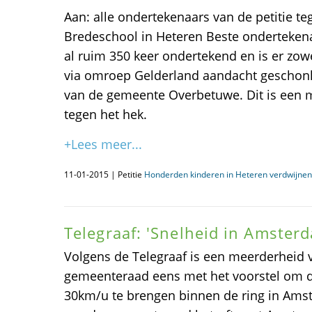
Aan: alle ondertekenaars van de petitie 
Bredeschool in Heteren Beste ondertekenaa
al ruim 350 keer ondertekend en is er zowe
via omroep Gelderland aandacht geschonk
van de gemeente Overbetuwe. Dit is een 
tegen het hek.
+Lees meer...
11-01-2015 | Petitie
Honderden kinderen in Heteren verdwijnen
Telegraaf: 'Snelheid in Amster
Volgens de Telegraaf is een meerderheid
gemeenteraad eens met het voorstel om
30km/u te brengen binnen de ring in Am