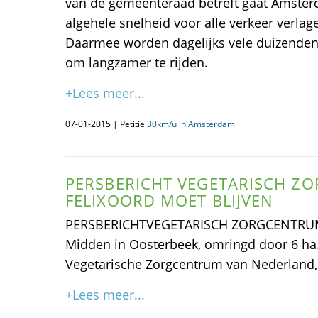
van de gemeenteraad betreft gaat Amste
algehele snelheid voor alle verkeer verlag
Daarmee worden dagelijks vele duizende
om langzamer te rijden.
+Lees meer...
07-01-2015 | Petitie
30km/u in Amsterdam
PERSBERICHT VEGETARISCH Z
FELIXOORD MOET BLIJVEN
PERSBERICHTVEGETARISCH ZORGCENTRUM
Midden in Oosterbeek, omringd door 6 ha. 
Vegetarische Zorgcentrum van Nederland,
+Lees meer...