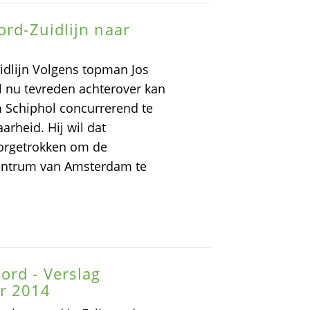
ord-Zuidlijn naar
dlijn Volgens topman Jos
ol nu tevreden achterover kan
m Schiphol concurrerend te
arheid. Hij wil dat
oorgetrokken om de
centrum van Amsterdam te
ord - Verslag
r 2014