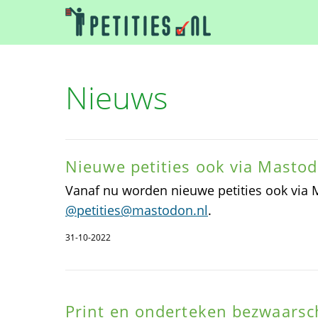
Nieuws
Nieuwe petities ook via Masto
Vanaf nu worden nieuwe petities ook via
@petities@mastodon.nl
.
31-10-2022
Print en onderteken bezwaarsch