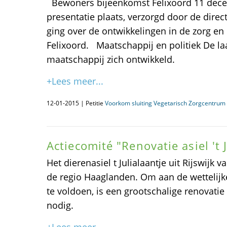
Bewoners bijeenkomst Felixoord 11 dece
presentatie plaats, verzorgd door de direct
ging over de ontwikkelingen in de zorg en
Felixoord. Maatschappij en politiek De laa
maatschappij zich ontwikkeld.
+Lees meer...
12-01-2015 | Petitie
Voorkom sluiting Vegetarisch Zorgcentrum 
Actiecomité "Renovatie asiel 't J
Het dierenasiel t Julialaantje uit Rijswijk v
de regio Haaglanden. Om aan de wettelijk
te voldoen, is een grootschalige renovat
nodig.