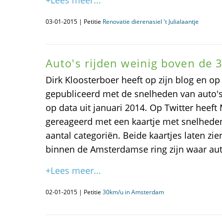
+Lees meer...
03-01-2015 | Petitie
Renovatie dierenasiel 't Julialaantje
Auto's rijden weinig boven de 
Dirk Kloosterboer heeft op zijn blog en op
gepubliceerd met de snelheden van auto'
op data uit januari 2014. Op Twitter heef
gereageerd met een kaartje met snelheden
aantal categoriën. Beide kaartjes laten zi
binnen de Amsterdamse ring zijn waar aut
+Lees meer...
02-01-2015 | Petitie
30km/u in Amsterdam