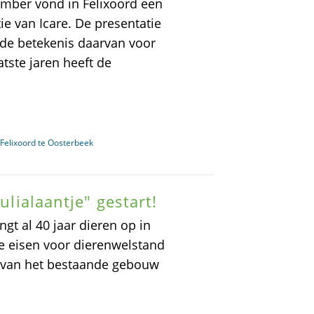
mber vond in Felixoord een
ie van Icare. De presentatie
 de betekenis daarvan voor
tste jaren heeft de
Felixoord te Oosterbeek
ulialaantje" gestart!
angt al 40 jaar dieren op in
e eisen voor dierenwelstand
ie van het bestaande gebouw