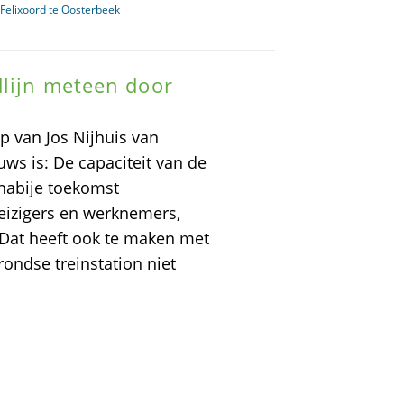
Felixoord te Oosterbeek
dlijn meteen door
p van Jos Nijhuis van
uws is: De capaciteit van de
 nabije toekomst
eizigers en werknemers,
. Dat heeft ook te maken met
rondse treinstation niet