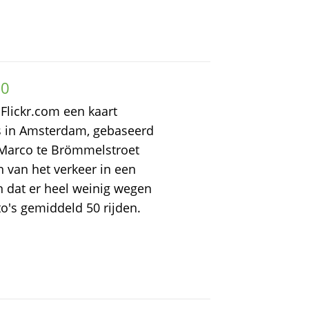
30
 Flickr.com een kaart
s in Amsterdam, gebaseerd
t Marco te Brömmelstroet
 van het verkeer in een
en dat er heel weinig wegen
o's gemiddeld 50 rijden.