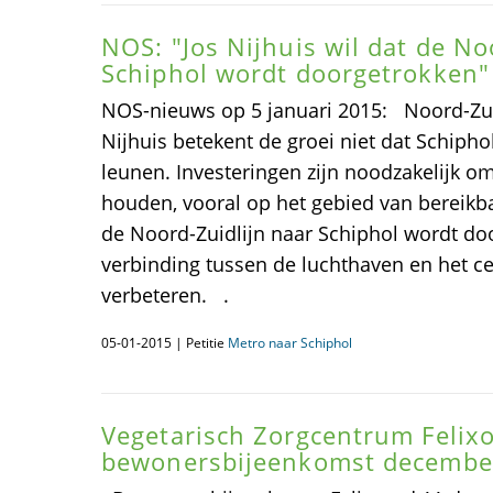
NOS: "Jos Nijhuis wil dat de No
Schiphol wordt doorgetrokken"
NOS-nieuws op 5 januari 2015: Noord-Zui
Nijhuis betekent de groei niet dat Schiph
leunen. Investeringen zijn noodzakelijk o
houden, vooral op het gebied van bereikba
de Noord-Zuidlijn naar Schiphol wordt d
verbinding tussen de luchthaven en het 
verbeteren. .
05-01-2015 | Petitie
Metro naar Schiphol
Vegetarisch Zorgcentrum Felixo
bewonersbijeenkomst decembe