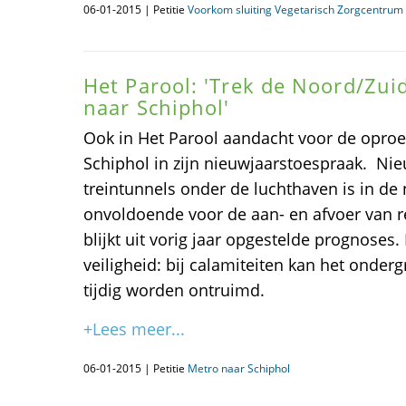
06-01-2015 | Petitie
Voorkom sluiting Vegetarisch Zorgcentrum 
Het Parool: 'Trek de Noord/Zui
naar Schiphol'
Ook in Het Parool aandacht voor de oproe
Schiphol in zijn nieuwjaarstoespraak. Nie
treintunnels onder de luchthaven is in de
onvoldoende voor de aan- en afvoer van r
blijkt uit vorig jaar opgestelde prognoses
veiligheid: bij calamiteiten kan het onderg
tijdig worden ontruimd.
+Lees meer...
06-01-2015 | Petitie
Metro naar Schiphol