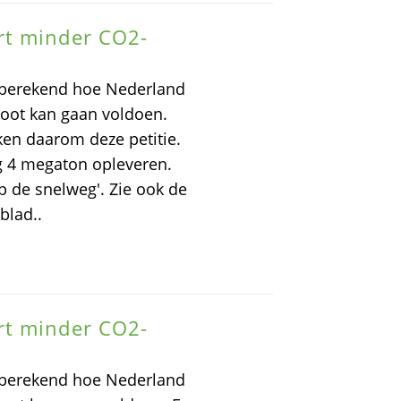
rt minder CO2-
t berekend hoe Nederland
toot kan gaan voldoen.
ken daarom deze petitie.
 4 megaton opleveren.
p de snelweg'. Zie ook de
sblad..
rt minder CO2-
t berekend hoe Nederland