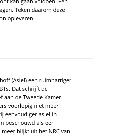
toot kan gaan voldoen. Een
agen. Teken daarom deze
ton opleveren.
hoff (Asiel) een ruimhartiger
s. Dat schrijft de
ief aan de Tweede Kamer.
ers voorlopig niet meer
ij eenvoudiger asiel in
en beschouwd als een
meer blijkt uit het NRC van