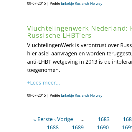
09-07-2015 | Petitie
Enkeltje Rusland? No way
Vluchtelingenwerk Nederland: 
Russische LHBT'ers
VluchtelingenWerk is verontrust over Russ
hier asiel aanvragen en worden teruggest
anti-LHBT wetgeving in 2013 is de intolera
toegenomen.
+Lees meer...
09-07-2015 | Petitie
Enkeltje Rusland? No way
« Eerste
‹ Vorige
…
1683
168
1688
1689
1690
169