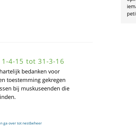
iem
peti
1-4-15 tot 31-3-16
 hartelijk bedanken voor
bben toestemming gekregen
assen bij muskuseenden die
inden.
 ga over tot nestbeheer