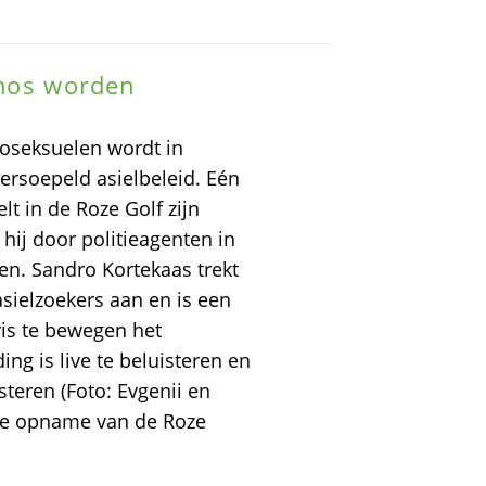
mos worden
oseksuelen wordt in
ersoepeld asielbeleid. Eén
elt in de Roze Golf zijn
 hij door politieagenten in
gen. Sandro Kortekaas trekt
sielzoekers aan en is een
ris te bewegen het
ing is live te beluisteren en
steren (Foto: Evgenii en
de opname van de Roze