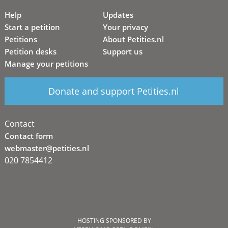
Help
Updates
Start a petition
Your privacy
Petitions
About Petities.nl
Petition desks
Support us
Manage your petitions
Donate and support Petities.nl
Contact
Contact form
webmaster@petities.nl
020 7854412
HOSTING SPONSORED BY