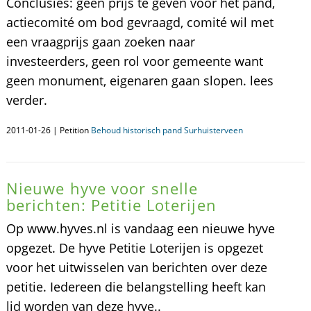
Conclusies: geen prijs te geven voor het pand,
actiecomité om bod gevraagd, comité wil met
een vraagprijs gaan zoeken naar
investeerders, geen rol voor gemeente want
geen monument, eigenaren gaan slopen. lees
verder.
2011-01-26 | Petition
Behoud historisch pand Surhuisterveen
Nieuwe hyve voor snelle
berichten: Petitie Loterijen
Op www.hyves.nl is vandaag een nieuwe hyve
opgezet. De hyve Petitie Loterijen is opgezet
voor het uitwisselen van berichten over deze
petitie. Iedereen die belangstelling heeft kan
lid worden van deze hyve..