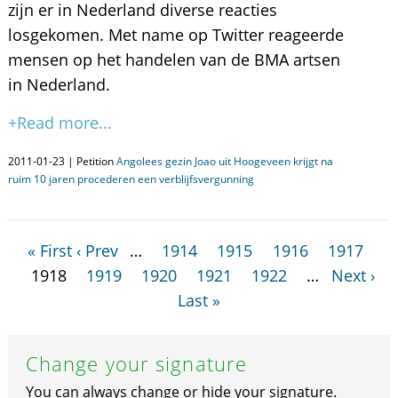
zijn er in Nederland diverse reacties
losgekomen. Met name op Twitter reageerde
mensen op het handelen van de BMA artsen
in Nederland.
+Read more...
2011-01-23 | Petition
Angolees gezin Joao uit Hoogeveen krijgt na
ruim 10 jaren procederen een verblijfsvergunning
« First
‹ Prev
…
1914
1915
1916
1917
1918
1919
1920
1921
1922
…
Next ›
Last »
Change your signature
You can always change or hide your signature.