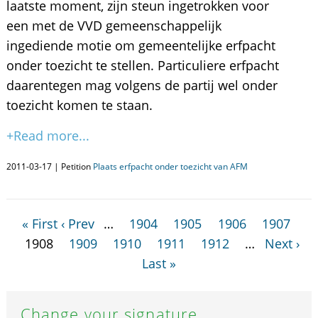
laatste moment, zijn steun ingetrokken voor
een met de VVD gemeenschappelijk
ingediende motie om gemeentelijke erfpacht
onder toezicht te stellen. Particuliere erfpacht
daarentegen mag volgens de partij wel onder
toezicht komen te staan.
+Read more...
2011-03-17 | Petition
Plaats erfpacht onder toezicht van AFM
« First
‹ Prev
…
1904
1905
1906
1907
1908
1909
1910
1911
1912
…
Next ›
Last »
Change your signature