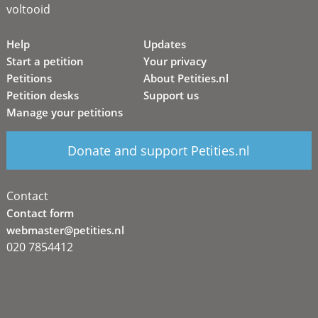
voltooid
Help
Updates
Start a petition
Your privacy
Petitions
About Petities.nl
Petition desks
Support us
Manage your petitions
Donate and support Petities.nl
Contact
Contact form
webmaster@petities.nl
020 7854412