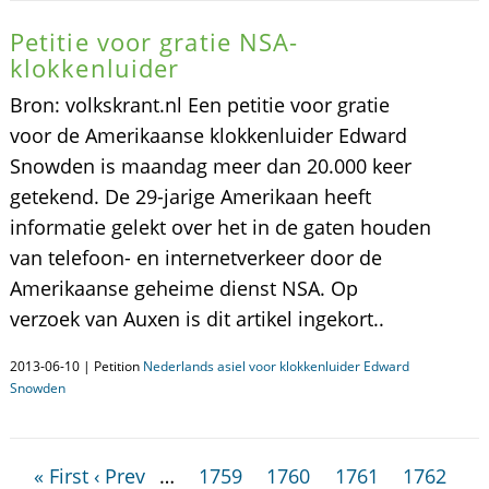
Petitie voor gratie NSA-
klokkenluider
Bron: volkskrant.nl Een petitie voor gratie
voor de Amerikaanse klokkenluider Edward
Snowden is maandag meer dan 20.000 keer
getekend. De 29-jarige Amerikaan heeft
informatie gelekt over het in de gaten houden
van telefoon- en internetverkeer door de
Amerikaanse geheime dienst NSA. Op
verzoek van Auxen is dit artikel ingekort..
2013-06-10 | Petition
Nederlands asiel voor klokkenluider Edward
Snowden
« First
‹ Prev
…
1759
1760
1761
1762