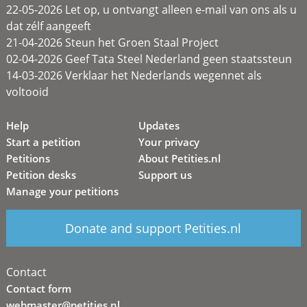
22-05-2026 Let op, u ontvangt alleen e-mail van ons als u
dat zélf aangeeft
21-04-2026 Steun het Groen Staal Project
02-04-2026 Geef Tata Steel Nederland geen staatssteun
14-03-2026 Verklaar het Nederlands wegennet als
voltooid
Help
Updates
Start a petition
Your privacy
Petitions
About Petities.nl
Petition desks
Support us
Manage your petitions
Donate and support Petities.nl
Contact
Contact form
webmaster@petities.nl