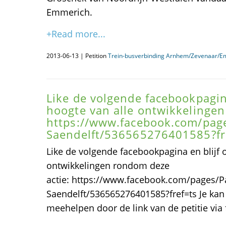
Emmerich.
+Read more...
2013-06-13 | Petition
Trein-busverbinding Arnhem/Zevenaar/E
Like de volgende facebookpagina
hoogte van alle ontwikkelingen
https://www.facebook.com/page
Saendelft/536565276401585?fr
Like de volgende facebookpagina en blijf 
ontwikkelingen rondom deze
actie: https://www.facebook.com/pages/Pa
Saendelft/536565276401585?fref=ts Je kan
meehelpen door de link van de petitie via 