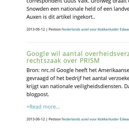
correspondent Guus Valk. Grofweg draait 
Snowden een nationale held of een landv
Auxen is dit artikel ingekort..
2013-06-12 | Petition
Nederlands asiel voor klokkenluider Edw
Google wil aantal overheidsver
rechtszaak over PRISM
Bron: nrc.nl Google heeft het Amerikaanse 
gevraagd of het bedrijf het aantal verzoe
krijgt van nationale veiligheidsdiensten. D
blogpost.
+Read more...
2013-06-12 | Petition
Nederlands asiel voor klokkenluider Edw