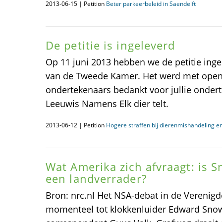
2013-06-15 | Petition
Beter parkeerbeleid in Saendelft
De petitie is ingeleverd
Op 11 juni 2013 hebben we de petitie inge
van de Tweede Kamer. Het werd met open
ondertekenaars bedankt voor jullie ondert
Leeuwis Namens Elk dier telt.
2013-06-12 | Petition
Hogere straffen bij dierenmishandeling e
Wat Amerika zich afvraagt: is 
een landverrader?
Bron: nrc.nl Het NSA-debat in de Verenigd
momenteel tot klokkenluider Edward Sno