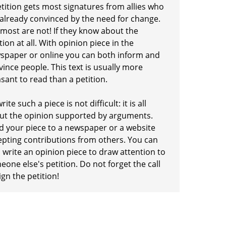
etition gets most signatures from allies who
 already convinced by the need for change.
 most are not! If they know about the
tion at all. With opinion piece in the
spaper or online you can both inform and
ince people. This text is usually more
sant to read than a petition.
rite such a piece is not difficult: it is all
ut the opinion supported by arguments.
d your piece to a newspaper or a website
epting contributions from others. You can
 write an opinion piece to draw attention to
one else's petition. Do not forget the call
ign the petition!