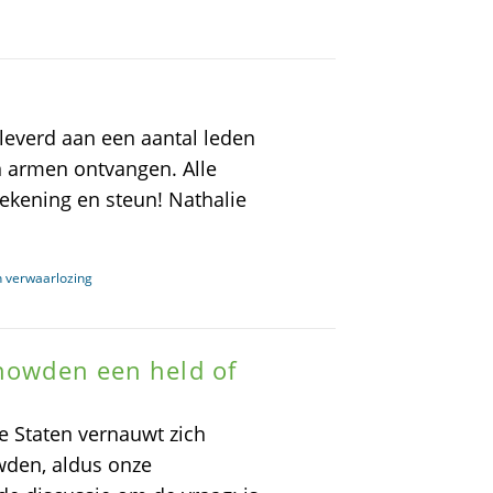
leverd aan een aantal leden
 armen ontvangen. Alle
ekening en steun! Nathalie
n verwaarlozing
Snowden een held of
e Staten vernauwt zich
wden, aldus onze