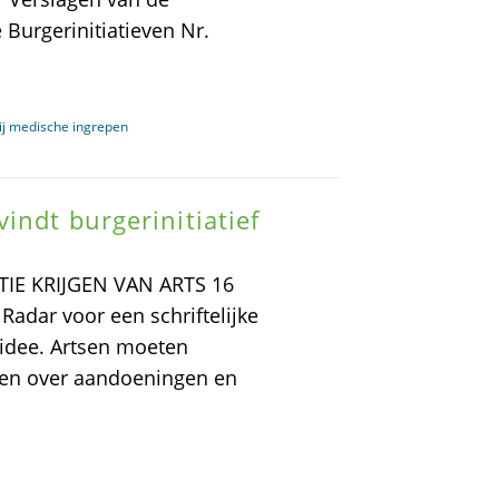
Burgerinitiatieven Nr.
 bij medische ingrepen
indt burgerinitiatief
E KRIJGEN VAN ARTS 16
 Radar voor een schriftelijke
k idee. Artsen moeten
eren over aandoeningen en