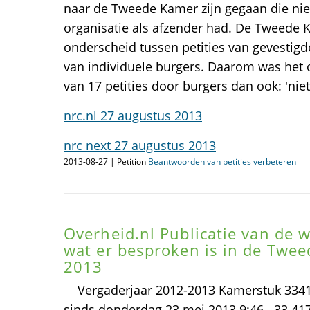
naar de Tweede Kamer zijn gegaan die nie
organisatie als afzender had. De Tweede
onderscheid tussen petities van gevestigd
van individuele burgers. Daarom was het 
van 17 petities door burgers dan ook: 'nie
nrc.nl 27 augustus 2013
nrc next 27 augustus 2013
2013-08-27 | Petition
Beantwoorden van petities verbeteren
Overheid.nl Publicatie van de w
wat er besproken is in de Twe
2013
Vergaderjaar 2012-2013 Kamerstuk 33417
sinds donderdag 23 mei 2013 9:46 33 417