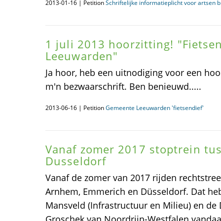
2013-01-16 | Petition
Schriftelijke informatieplicht voor artsen
1 juli 2013 hoorzitting! "Fiets
Leeuwarden"
Ja hoor, heb een uitnodiging voor een hoor
m'n bezwaarschrift. Ben benieuwd.....
2013-06-16 | Petition
Gemeente Leeuwarden 'fietsendief'
Vanaf zomer 2017 stoptrein t
Dusseldorf
Vanaf de zomer van 2017 rijden rechtstree
Arnhem, Emmerich en Düsseldorf. Dat heb
Mansveld (Infrastructuur en Milieu) en de 
Groschek van Noordrijn-Westfalen vanda