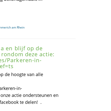
mmerich am Rhein
 en blijf op de
 rondom deze actie:
s/Parkeren-in-
ef=ts
op de hoogte van alle
rkeren-in-
 onze actie ondersteunen en
facebook te delen! .