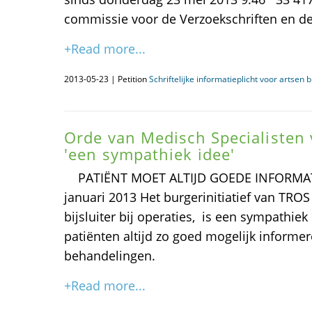
commissie voor de Verzoekschriften en de 
+Read more...
2013-05-23 | Petition
Schriftelijke informatieplicht voor artsen
Orde van Medisch Specialisten v
'een sympathiek idee'
PATIËNT MOET ALTIJD GOEDE INFORMATI
januari 2013 Het burgerinitiatief van TROS
bijsluiter bij operaties, is een sympathie
patiënten altijd zo goed mogelijk inform
behandelingen.
+Read more...