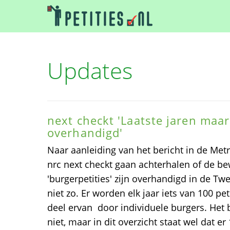
Updates
next checkt 'Laatste jaren maar
overhandigd'
Naar aanleiding van het bericht in de Met
nrc next checkt gaan achterhalen of de be
'burgerpetities' zijn overhandigd in de T
niet zo. Er worden elk jaar iets van 100 pe
deel ervan door individuele burgers. Het 
niet, maar in dit overzicht staat wel dat er 