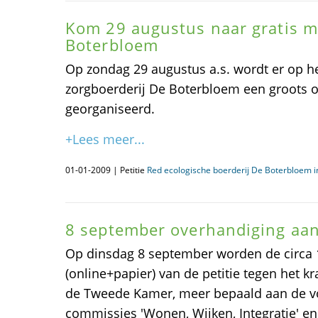
Kom 29 augustus naar gratis m
Boterbloem
Op zondag 29 augustus a.s. wordt er op he
zorgboerderij De Boterbloem een groots o
georganiseerd.
+Lees meer...
01-01-2009 | Petitie
Red ecologische boerderij De Boterbloem 
8 september overhandiging aa
Op dinsdag 8 september worden de circa
(online+papier) van de petitie tegen het 
de Tweede Kamer, meer bepaald aan de vo
commissies 'Wonen, Wijken, Integratie' en