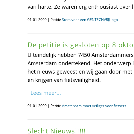
van harte. Ze waren erg enthousiast over he
01-01-2009 | Petitie
Stem voor een GENTECHVRIJ logo
De petitie is gesloten op 8 okt
Uiteindelijk hebben 7450 Amsterdammers de
Amsterdam ondertekend. Het onderwerp is 
het nieuws geweest en wij gaan door met
en krijgen van fietsveiligheid.
+Lees meer...
01-01-2009 | Petitie
Amsterdam moet veiliger voor fietsers
Slecht Nieuws!!!!!