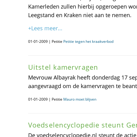
Kamerleden zullen hierbij opgeroepen wo
Leegstand en Kraken niet aan te nemen.
+Lees meer...
01-01-2009 | Petitie
Petitie tegen het kraakverbod
Uitstel kamervragen
Mevrouw Albayrak heeft donderdag 17 sep
aangevraagd om de kamervragen te bean
01-01-2009 | Petitie
Mauro moet blijven
Voedselencyclopedie steunt Ge
De voedselencyclopedie.nl steunt de actie