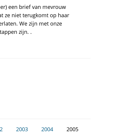
r) een brief van mevrouw
t ze niet terugkomt op haar
erlaten. We zijn met onze
appen zijn. .
2
2003
2004
2005