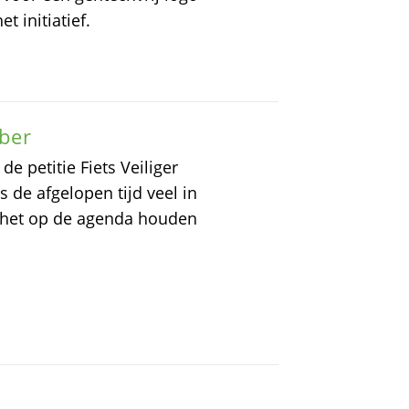
t initiatief.
ober
 petitie Fiets Veiliger
de afgelopen tijd veel in
 het op de agenda houden