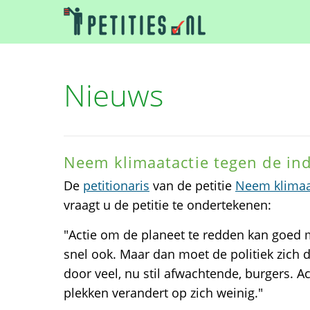
Nieuws
Neem klimaatactie tegen de ind
De
petitionaris
van de petitie
Neem klimaat
vraagt u de petitie te ondertekenen:
"Actie om de planeet te redden kan goed
snel ook. Maar dan moet de politiek zich 
door veel, nu stil afwachtende, burgers. Act
plekken verandert op zich weinig."