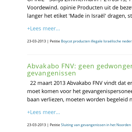
Voordewind. opinie Producten uit de beze
langer het etiket 'Made in Israël' dragen, st
+Lees meer...
23-03-2013 | Petitie
Boycot producten illegale Israëlische nede
Abvakabo FNV: geen gedwongen
gevangenissen
22 maart 2013 Abvakabo FNV vindt dat er 
moet komen voor het gevangenispersonee
baan verliezen, moeten worden begeleid 
+Lees meer...
23-03-2013 | Petitie
Sluiting van gevangenissen in het Noorden i