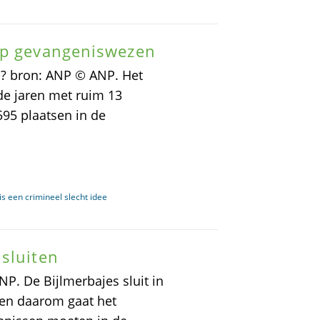
op gevangeniswezen
 ? bron: ANP © ANP. Het
e jaren met ruim 13
.595 plaatsen in de
s een crimineel slecht idee
sluiten
NP. De Bijlmerbajes sluit in
 en daarom gaat het