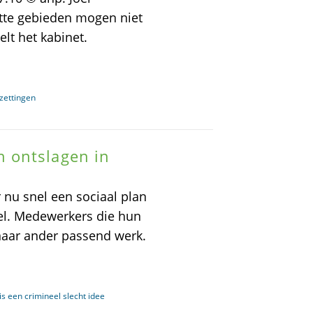
tte gebieden mogen niet
elt het kabinet.
rzettingen
 ontslagen in
nu snel een sociaal plan
l. Medewerkers die hun
naar ander passend werk.
s een crimineel slecht idee