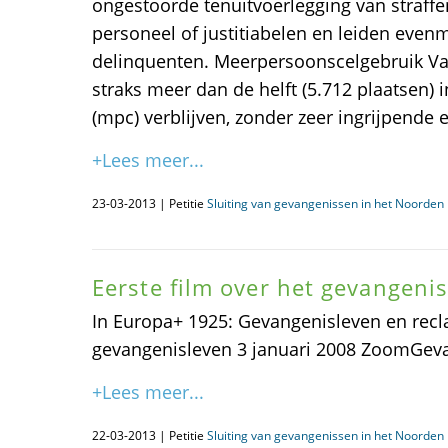
ongestoorde tenuitvoerlegging van straffen
personeel of justitiabelen en leiden even
delinquenten. Meerpersoonscelgebruik Van
straks meer dan de helft (5.712 plaatsen)
(mpc) verblijven, zonder zeer ingrijpende
+Lees meer...
23-03-2013 | Petitie
Sluiting van gevangenissen in het Noorden i
Eerste film over het gevangeni
In Europa+ 1925: Gevangenisleven en recla
gevangenisleven 3 januari 2008 ZoomGev
+Lees meer...
22-03-2013 | Petitie
Sluiting van gevangenissen in het Noorden i