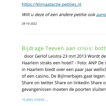
https://klimaatactie.petities.nl
Wilt u deze of een andere petitie ook
aand
28-10-2022
Bijdrage Teeven aan crisis: bott
door Gerlof Leistra 23 mrt 2013 Wordt d
Haarlem straks een hotel? - Foto: ANP D
in Haarlem biedt over een paar jaar welli
of een casino. De Bijlmerbajes gaat teg
Share on twitter Share on linkedin Share 
gevangenissen moeten de poorten sluiten
+Lees meer...