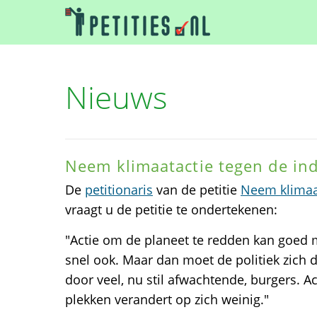
Nieuws
Neem klimaatactie tegen de ind
De
petitionaris
van de petitie
Neem klimaat
vraagt u de petitie te ondertekenen:
"Actie om de planeet te redden kan goed
snel ook. Maar dan moet de politiek zich 
door veel, nu stil afwachtende, burgers. Act
plekken verandert op zich weinig."