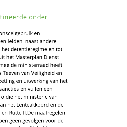
tineerde onder
onscelgebruik en
n leiden  naast andere
 het detentieregime en tot
 uit het Masterplan Dienst
armee de ministerraad heeft
s Teeven van Veiligheid en
zetting en uitwerking van het
sancties en vullen een
ro die het ministerie van
g van het Lenteakkoord en de
 en Rutte II.De maatregelen
ebben geen gevolgen voor de