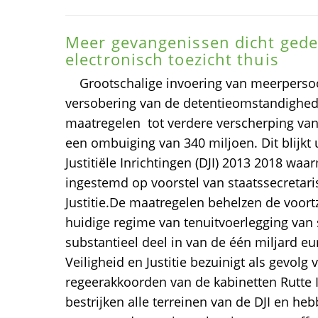
Meer gevangenissen dicht gede
electronisch toezicht thuis
Grootschalige invoering van meerperso
versobering van de detentieomstandighede
maatregelen  tot verdere verscherping van
een ombuiging van 340 miljoen. Dit blijkt
Justitiële Inrichtingen (DJI) 2013 2018 wa
ingestemd op voorstel van staatssecretari
Justitie.De maatregelen behelzen de voort
huidige regime van tenuitvoerlegging van 
substantieel deel in van de één miljard eu
Veiligheid en Justitie bezuinigt als gevol
regeerakkoorden van de kabinetten Rutte I
bestrijken alle terreinen van de DJI en h