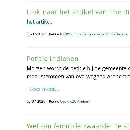
Link naar het artikel van The 
het artikel
.
08-07-2026 | Petitie
NKBV: schors de Israëlische Klimfederatie
Petitie indienen
Morgen wordt de petitie bij de gemeente 
meer stemmen van overwegend Arnhemm
+Lees meer...
07-07-2026 | Petitie
Open AZC Arnhem
Wet om femicide zwaarder te st