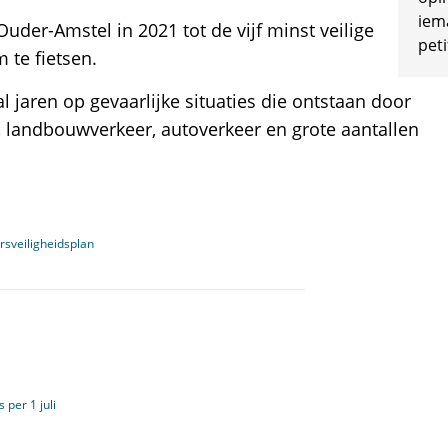
iem
der-Amstel in 2021 tot de vijf minst veilige
peti
te fietsen.
l jaren op gevaarlijke situaties die ontstaan door
, landbouwverkeer, autoverkeer en grote aantallen
sveiligheidsplan
per 1 juli