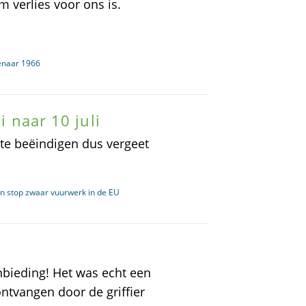
 verlies voor ons is.
senaar 1966
i naar 10 juli
 te beëindigen dus vergeet
n stop zwaar vuurwerk in de EU
anbieding! Het was echt een
ntvangen door de griffier