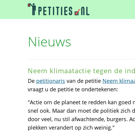
Nieuws
Neem klimaatactie tegen de ind
De
petitionaris
van de petitie
Neem klimaat
vraagt u de petitie te ondertekenen:
"Actie om de planeet te redden kan goed
snel ook. Maar dan moet de politiek zich 
door veel, nu stil afwachtende, burgers. Act
plekken verandert op zich weinig."