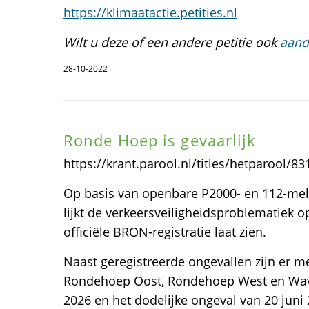
https://klimaatactie.petities.nl
Wilt u deze of een andere petitie ook
aand
28-10-2022
Ronde Hoep is gevaarlijk
https://krant.parool.nl/titles/hetparool/
Op basis van openbare P2000- en 112-meld
lijkt de verkeersveiligheidsproblematiek 
officiële BRON-registratie laat zien.
Naast geregistreerde ongevallen zijn er 
Rondehoep Oost, Rondehoep West en Waver
2026 en het dodelijke ongeval van 20 juni 