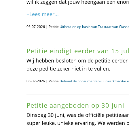
wil ik zeggen dat jouw heengaan een enorm
+Lees meer...
06-07-2026 | Petitie
Uitbetalen op basis van Traktaat van Was
Petitie eindigt eerder van 15 jul
Wij hebben besloten om de petitie eerder
deze peditie zeker niet in te vullen.
06-07-2026 | Petitie
Behoud de consumentenvuurwerktraditie e
Petitie aangeboden op 30 juni
Dinsdag 30 juni, was de officiële petitiea
super leuke, unieke ervaring. We werden o