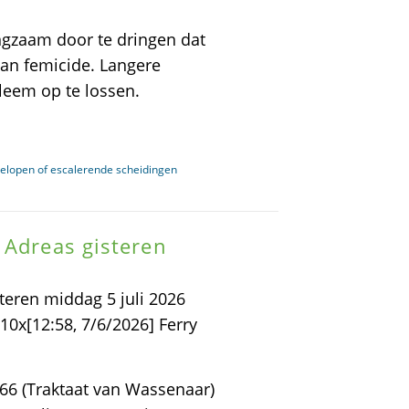
angzaam door te dringen dat
aan femicide. Langere
bleem op te lossen.
gelopen of escalerende scheidingen
 Adreas gisteren
teren middag 5 juli 2026
0x[12:58, 7/6/2026] Ferry
66 (Traktaat van Wassenaar)