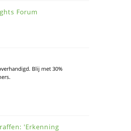
Rights Forum
overhandigd. Blij met 30%
ers.
raffen: 'Erkenning