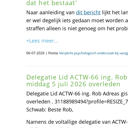
dat het bestaat'
Naar aanleiding van
dit bericht
lijkt het l
er wel degelijk iets gedaan moet worden 
straffen alleen is niet genoeg om het pro
+Lees meer...
06-07-2026 | Petitie
Verplicht psychologisch onderzoek bij vast
Delegatie Lid ACTW-66 ing. Rob
middag 5 juli 2026 overleden
Delegatie Lid ACTW-66 ing. Rob Adreas gis
overleden . 31188989494?profile=RESIZE_71
Schwab: Beste Rob,
Namens de voltallige delegatie van ACTW-