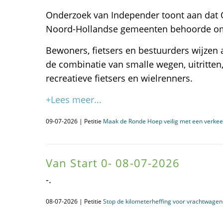
Onderzoek van Independer toont aan dat Ou
Noord-Hollandse gemeenten behoorde om 
Bewoners, fietsers en bestuurders wijzen a
de combinatie van smalle wegen, uitritten
recreatieve fietsers en wielrenners.
+Lees meer...
09-07-2026 | Petitie
Maak de Ronde Hoep veilig met een verkeer
Van Start 0- 08-07-2026
-.
08-07-2026 | Petitie
Stop de kilometerheffing voor vrachtwagens 