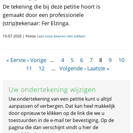
De tekening die bij deze petitie hoort is
gemaakt door een professionele
(strip)tekenaar: Fer Elzinga.
10-07-2026 | Petitie
Laat onze boeren niet stikken
« Eerste
‹ Vorige
…
4
5
6
7
8
9
10
11
12
…
Volgende ›
Laatste »
Uw ondertekening wijzigen
Uw ondertekening van een petitie kunt u altijd
aanpassen of verbergen. Dat kan heel makkelijk
door opnieuw te klikken op de link die we u
toestuurden in de e-mail ter bevestiging. Op de
pagina die dan verschijnt vindt u hier de