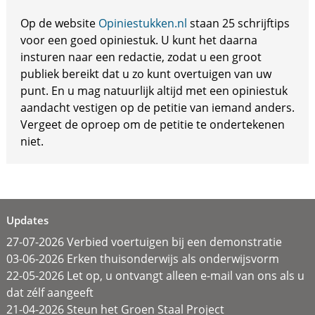
Op de website
Opiniestukken.nl
staan 25 schrijftips
voor een goed opiniestuk. U kunt het daarna
insturen naar een redactie, zodat u een groot
publiek bereikt dat u zo kunt overtuigen van uw
punt. En u mag natuurlijk altijd met een opiniestuk
aandacht vestigen op de petitie van iemand anders.
Vergeet de oproep om de petitie te ondertekenen
niet.
Updates
27-07-2026 Verbied voertuigen bij een demonstratie
03-06-2026 Erken thuisonderwijs als onderwijsvorm
22-05-2026 Let op, u ontvangt alleen e-mail van ons als u
dat zélf aangeeft
21-04-2026 Steun het Groen Staal Project