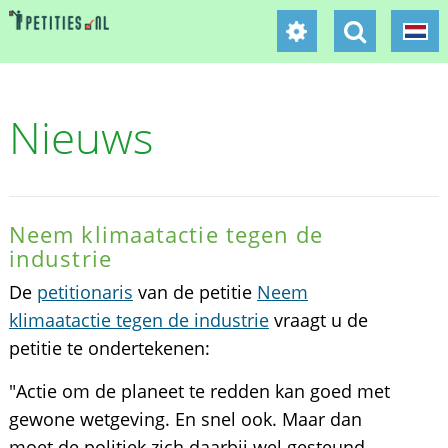
Nieuws
Neem klimaatactie tegen de
industrie
De
petitionaris
van de petitie
Neem
klimaatactie tegen de industrie
vraagt u de
petitie te ondertekenen:
"Actie om de planeet te redden kan goed met
gewone wetgeving. En snel ook. Maar dan
moet de politiek zich daarbij wel gesteund