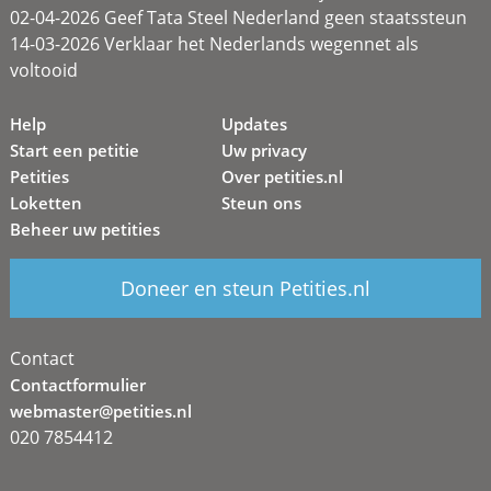
02-04-2026 Geef Tata Steel Nederland geen staatssteun
14-03-2026 Verklaar het Nederlands wegennet als
voltooid
Help
Updates
Start een petitie
Uw privacy
Petities
Over petities.nl
Loketten
Steun ons
Beheer uw petities
Doneer en steun Petities.nl
Contact
Contactformulier
webmaster@petities.nl
020 7854412