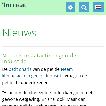
Nieuws
Neem klimaatactie tegen de
industrie
De
petitionaris
van de petitie
Neem
klimaatactie tegen de industrie
vraagt u de
petitie te ondertekenen:
"Actie om de planeet te redden kan goed met
gewone wetgeving. En snel ook. Maar dan
moet de politiek zich daarbij wel gesteund