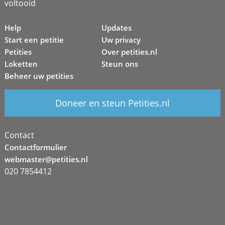
voltooid
Help
Updates
Start een petitie
Uw privacy
Petities
Over petities.nl
Loketten
Steun ons
Beheer uw petities
Doneer en steun Petities.nl
Contact
Contactformulier
webmaster@petities.nl
020 7854412