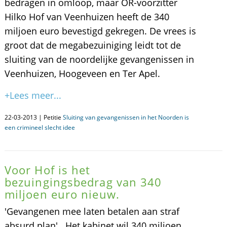
bedragen in omloop, maar OR-voorzitter
Hilko Hof van Veenhuizen heeft de 340
miljoen euro bevestigd gekregen. De vrees is
groot dat de megabezuiniging leidt tot de
sluiting van de noordelijke gevangenissen in
Veenhuizen, Hoogeveen en Ter Apel.
+Lees meer...
22-03-2013 | Petitie
Sluiting van gevangenissen in het Noorden is
een crimineel slecht idee
Voor Hof is het
bezuingingsbedrag van 340
miljoen euro nieuw.
'Gevangenen mee laten betalen aan straf
absurd plan' Het kabinet wil 340 miljoen