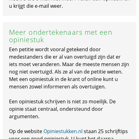
u krijgt die e-mail weer.
Meer ondertekenaars met een
opiniestuk
Een petitie wordt vooral getekend door
medestanders die er al van overtuigd zijn dat er
iets moet veranderen. Maar de meeste mensen zijn
nog niet overtuigd. Als ze al van de petitie weten.
Met een opiniestuk in de krant of online kunt u
mensen zowel informeren als overtuigen.
Een opiniestuk schrijven is niet zo moeilijk. De
opinie staat centraal, ondersteund door
argumenten.
Op de website
Opiniestukken.nl
staan 25 schrijftips
voor een goed opiniestuk. U kunt het daarna