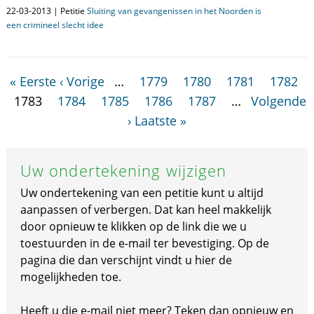
22-03-2013 | Petitie
Sluiting van gevangenissen in het Noorden is
een crimineel slecht idee
« Eerste
‹ Vorige
…
1779
1780
1781
1782
1783
1784
1785
1786
1787
…
Volgende
›
Laatste »
Uw ondertekening wijzigen
Uw ondertekening van een petitie kunt u altijd
aanpassen of verbergen. Dat kan heel makkelijk
door opnieuw te klikken op de link die we u
toestuurden in de e-mail ter bevestiging. Op de
pagina die dan verschijnt vindt u hier de
mogelijkheden toe.
Heeft u die e-mail niet meer? Teken dan opnieuw en