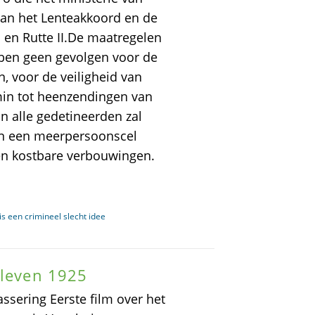
g van het Lenteakkoord en de
 en Rutte II.De maatregelen
ebben geen gevolgen voor de
, voor de veiligheid van
min tot heenzendingen van
 alle gedetineerden zal
 in een meerpersoonscel
 en kostbare verbouwingen.
s een crimineel slecht idee
sleven 1925
ssering Eerste film over het