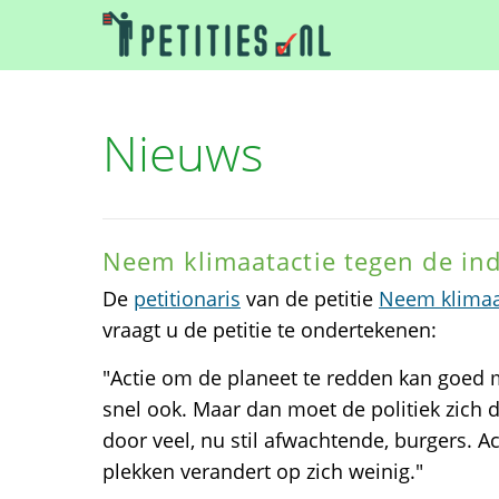
Nieuws
Neem klimaatactie tegen de ind
De
petitionaris
van de petitie
Neem klimaat
vraagt u de petitie te ondertekenen:
"Actie om de planeet te redden kan goed
snel ook. Maar dan moet de politiek zich 
door veel, nu stil afwachtende, burgers. Act
plekken verandert op zich weinig."