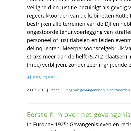
Veiligheid en Justitie bezuinigt als gevol
regeerakkoorden van de kabinetten Rutte I
bestrijken alle terreinen van de DJI en h
ongestoorde tenuitvoerlegging van straffen
personeel of justitiabelen en leiden even
delinquenten. Meerpersoonscelgebruik Van
straks meer dan de helft (5.712 plaatsen)
(mpc) verblijven, zonder zeer ingrijpende
+Lees meer...
23-03-2013 | Petitie
Sluiting van gevangenissen in het Noorden i
Eerste film over het gevangeni
In Europa+ 1925: Gevangenisleven en recla