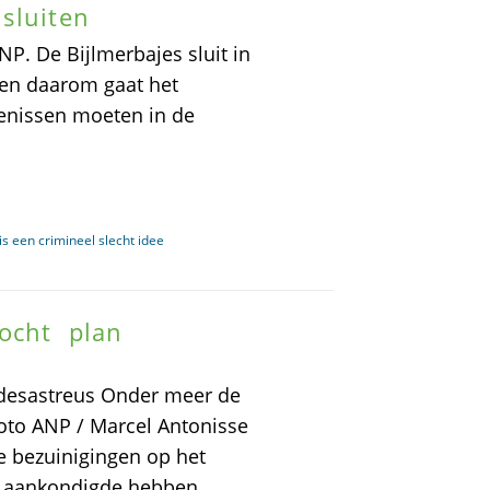
sluiten
NP. De Bijlmerbajes sluit in
 en daarom gaat het
enissen moeten in de
s een crimineel slecht idee
cht  plan
desastreus Onder meer de
Foto ANP / Marcel Antonisse
bezuinigingen op het
g aankondigde hebben