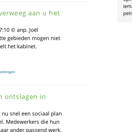
iem
overweeg aan u het
peti
:10 © anp. Joël
tte gebieden mogen niet
elt het kabinet.
rzettingen
 ontslagen in
nu snel een sociaal plan
l. Medewerkers die hun
naar ander passend werk.