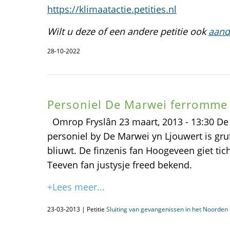
https://klimaatactie.petities.nl
Wilt u deze of een andere petitie ook
aand
28-10-2022
Personiel De Marwei ferromme
Omrop Fryslân 23 maart, 2013 - 13:30 De
personiel by De Marwei yn Ljouwert is grut
bliuwt. De finzenis fan Hoogeveen giet tic
Teeven fan justysje freed bekend.
+Lees meer...
23-03-2013 | Petitie
Sluiting van gevangenissen in het Noorden i