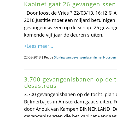
Kabinet gaat 26 gevangenissen 
Door Joost de Vries ? 22/03/13, 16:12 © A
2016 Justitie moet een miljard bezuinigen
gevangeniswezen op de schop. 26 gevang
komende vijf jaar de deuren sluiten.
+Lees meer...
22-03-2013 | Petitie
Sluiting van gevangenissen in het Noorden i
3.700 gevangenisbanen op de to
desastreus
3.700 gevangenisbanen op de tocht  plan 
Bijlmerbajes in Amsterdam gaat sluiten. 
door Anouk van Kampen BINNENLAND De 
gevangeniswezen die het kabinet vandaa