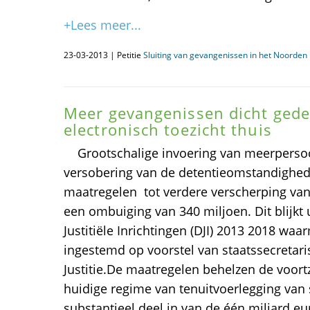
+Lees meer...
23-03-2013 | Petitie
Sluiting van gevangenissen in het Noorden i
Meer gevangenissen dicht gede
electronisch toezicht thuis
Grootschalige invoering van meerperso
versobering van de detentieomstandighede
maatregelen  tot verdere verscherping van
een ombuiging van 340 miljoen. Dit blijkt
Justitiële Inrichtingen (DJI) 2013 2018 wa
ingestemd op voorstel van staatssecretari
Justitie.De maatregelen behelzen de voort
huidige regime van tenuitvoerlegging van 
substantieel deel in van de één miljard eu