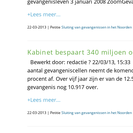
gevangenisleven 3 januari 2008 ZoomGev
+Lees meer...
22-03-2013 | Petitie
Sluiting van gevangenissen in het Noorden i
Kabinet bespaart 340 miljoen 
Bewerkt door: redactie ? 22/03/13, 15:33
aantal gevangeniscellen neemt de komend
procent af. Over vijf jaar zijn er van de 12
gevangenis nog 10.917 over.
+Lees meer...
22-03-2013 | Petitie
Sluiting van gevangenissen in het Noorden i