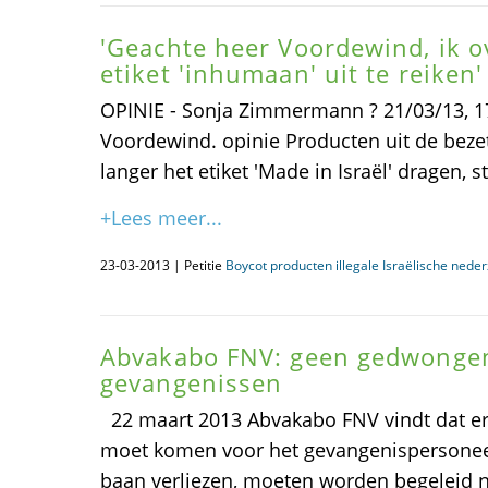
'Geachte heer Voordewind, ik 
etiket 'inhumaan' uit te reiken'
OPINIE - Sonja Zimmermann ? 21/03/13, 17
Voordewind. opinie Producten uit de beze
langer het etiket 'Made in Israël' dragen, st
+Lees meer...
23-03-2013 | Petitie
Boycot producten illegale Israëlische nede
Abvakabo FNV: geen gedwongen
gevangenissen
22 maart 2013 Abvakabo FNV vindt dat er 
moet komen voor het gevangenispersonee
baan verliezen, moeten worden begeleid 