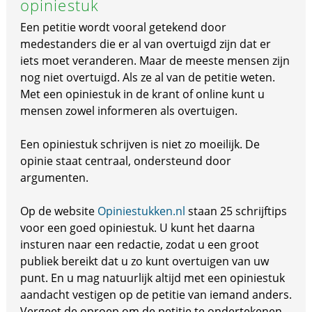
opiniestuk
Een petitie wordt vooral getekend door
medestanders die er al van overtuigd zijn dat er
iets moet veranderen. Maar de meeste mensen zijn
nog niet overtuigd. Als ze al van de petitie weten.
Met een opiniestuk in de krant of online kunt u
mensen zowel informeren als overtuigen.
Een opiniestuk schrijven is niet zo moeilijk. De
opinie staat centraal, ondersteund door
argumenten.
Op de website
Opiniestukken.nl
staan 25 schrijftips
voor een goed opiniestuk. U kunt het daarna
insturen naar een redactie, zodat u een groot
publiek bereikt dat u zo kunt overtuigen van uw
punt. En u mag natuurlijk altijd met een opiniestuk
aandacht vestigen op de petitie van iemand anders.
Vergeet de oproep om de petitie te ondertekenen