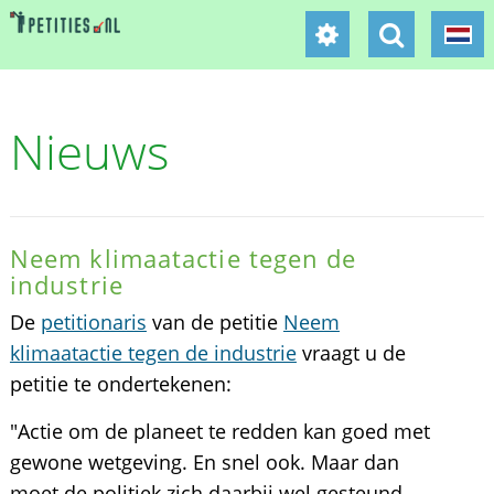
Nieuws
Neem klimaatactie tegen de
industrie
De
petitionaris
van de petitie
Neem
klimaatactie tegen de industrie
vraagt u de
petitie te ondertekenen:
"Actie om de planeet te redden kan goed met
gewone wetgeving. En snel ook. Maar dan
moet de politiek zich daarbij wel gesteund