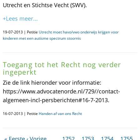
Utrecht en Stichtse Vecht (SWV).
+Lees meer...
19-07-2013 | Petitie
Utrecht moet havo/vwo onderwijs krijgen voor
kinderen met een autisme spectrum stoornis
Toegang tot het Recht nog verder
ingeperkt
Zie de link hieronder voor informatie:
https://www.advocatenorde.nl/729//contact-
algemeen-incl-persberichten#16-7-2013.
16-07-2013 | Petitie
Handen af van ons Recht
« Eerste
‹ Vorige
…
1752
1753
1754
1755