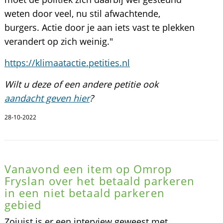
weten door veel, nu stil afwachtende,
burgers. Actie door je aan iets vast te plekken
verandert op zich weinig."
https://klimaatactie.petities.nl
Wilt u deze of een andere petitie ook
aandacht geven hier
?
28-10-2022
Vanavond een item op Omrop
Fryslan over het betaald parkeren
in een niet betaald parkeren
gebied
Zojuist is er een interview geweest met