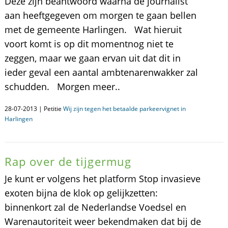
Deze zijn beantwoord waarna de journalist
aan heeftgegeven om morgen te gaan bellen
met de gemeente Harlingen. Wat hieruit
voort komt is op dit momentnog niet te
zeggen, maar we gaan ervan uit dat dit in
ieder geval een aantal ambtenarenwakker zal
schudden. Morgen meer..
28-07-2013 | Petitie
Wij zijn tegen het betaalde parkeervignet in
Harlingen
Rap over de tijgermug
Je kunt er volgens het platform Stop invasieve
exoten bijna de klok op gelijkzetten:
binnenkort zal de Nederlandse Voedsel en
Warenautoriteit weer bekendmaken dat bij de