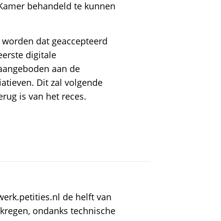
Kamer behandeld te kunnen
en worden dat geaccepteerd
erste digitale
t aangeboden aan de
atieven. Dit zal volgende
rug is van het reces.
erk.petities.nl de helft van
ekregen, ondanks technische