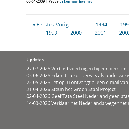
06-01-2009 | Petitie
Linken naar internet
« Eerste
‹ Vorige
…
1994
199
1999
2000
2001
200
Updates
27-07-2026 Verbied voertuigen bij een demonst
03-06-2026 Erken thuisonderwijs als onderwij
22-05-2026 Let op, u ontvangt alleen e-mail van 
21-04-2026 Steun het Groen Staal Project
02-04-2026 Geef Tata Steel Nederland geen sta
14-03-2026 Verklaar het Nederlands wegennet a