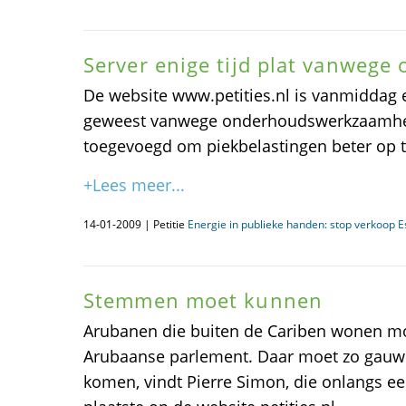
Server enige tijd plat vanwege
De website www.petities.nl is vanmiddag e
geweest vanwege onderhoudswerkzaamhed
toegevoegd om piekbelastingen beter op 
+Lees meer...
14-01-2009 | Petitie
Energie in publieke handen: stop verkoop E
Stemmen moet kunnen
Arubanen die buiten de Cariben wonen m
Arubaanse parlement. Daar moet zo gauw 
komen, vindt Pierre Simon, die onlangs een