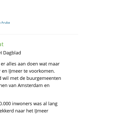
n Aruba
at
NH Dagblad
er alles aan doen wat maar
 en IJmeer te voorkomen.
d wil met de buurgemeenten
annen van Amsterdam en
0.000 inwoners was al lang
ekkerd naar het IJmeer