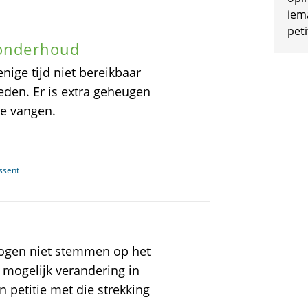
iem
peti
 onderhoud
nige tijd niet bereikbaar
en. Er is extra geheugen
te vangen.
ssent
ogen niet stemmen op het
mogelijk verandering in
 petitie met die strekking