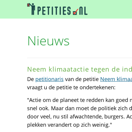
Nieuws
Neem klimaatactie tegen de ind
De
petitionaris
van de petitie
Neem klimaat
vraagt u de petitie te ondertekenen:
"Actie om de planeet te redden kan goed
snel ook. Maar dan moet de politiek zich 
door veel, nu stil afwachtende, burgers. Act
plekken verandert op zich weinig."