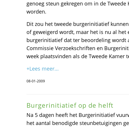
genoeg steun gekregen om in de Tweede 
worden.
Dit zou het tweede burgerinitiatief kunn
of geweigerd wordt, maar het is nu al het e
burgerinitiatief dat ter beoordeling word
Commissie Verzoekschriften en Burgeriniti
week plaatsvinden als de Tweede Kamer te
+Lees meer...
08-01-2009
Burgerinitiatief op de helft
Na 5 dagen heeft het Burgerinitiatief vuurw
het aantal benodigde steunbetuigingen g