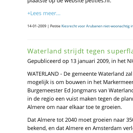
plaatste op de website petities.nl.
+Lees meer...
14-01-2009 | Petitie
Kiesrecht voor Arubanen niet-woonachtig i
Waterland strijdt tegen superfl
Gepubliceerd op 13 januari 2009, in het 
WATERLAND - De gemeente Waterland zal 
mogelijk is om bouwen in het Markermeer
Burgemeester Ed Jongmans van Waterlan
in de regio een vuist maken tegen de pl
Almere om naar elkaar toe te groeien.
Dat Almere tot 2040 moet groeien naar 35
bekend, en dat Almere en Amsterdam verl