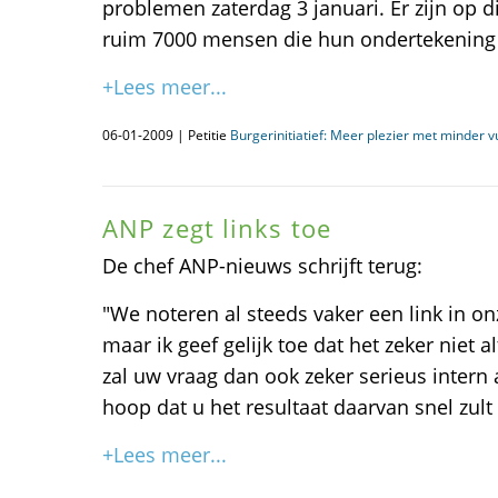
problemen zaterdag 3 januari. Er zijn op 
ruim 7000 mensen die hun ondertekening
+Lees meer...
06-01-2009 | Petitie
Burgerinitiatief: Meer plezier met minder 
ANP zegt links toe
De chef ANP-nieuws schrijft terug:
"We noteren al steeds vaker een link in on
maar ik geef gelijk toe dat het zeker niet a
zal uw vraag dan ook zeker serieus intern 
hoop dat u het resultaat daarvan snel zult
+Lees meer...