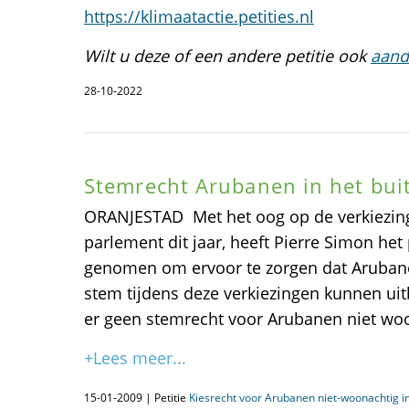
https://klimaatactie.petities.nl
Wilt u deze of een andere petitie ook
aand
28-10-2022
Stemrecht Arubanen in het bui
ORANJESTAD  Met het oog op de verkiezi
parlement dit jaar, heeft Pierre Simon het p
genomen om ervoor te zorgen dat Aruban
stem tijdens deze verkiezingen kunnen ui
er geen stemrecht voor Arubanen niet wo
+Lees meer...
15-01-2009 | Petitie
Kiesrecht voor Arubanen niet-woonachtig i