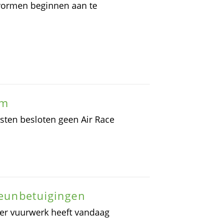
 vormen beginnen aan te
am
sten besloten geen Air Race
steunbetuigingen
der vuurwerk heeft vandaag