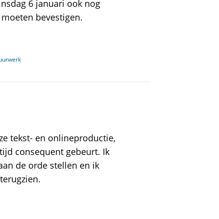
dinsdag 6 januari ook nog
 moeten bevestigen.
vuurwerk
ze tekst- en onlineproductie,
ltijd consequent gebeurt. Ik
aan de orde stellen en ik
 terugzien.