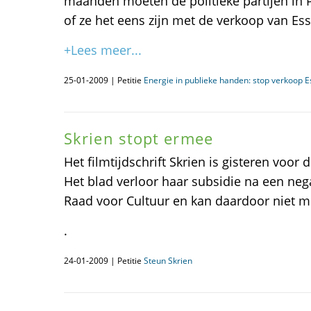
maanden moeten de politieke partijen in P
of ze het eens zijn met de verkoop van Es
+Lees meer...
25-01-2009 | Petitie
Energie in publieke handen: stop verkoop E
Skrien stopt ermee
Het filmtijdschrift Skrien is gisteren voor 
Het blad verloor haar subsidie na een neg
Raad voor Cultuur en kan daardoor niet m
.
24-01-2009 | Petitie
Steun Skrien