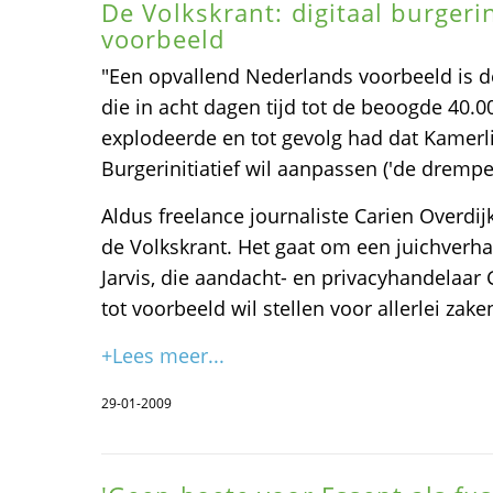
De Volkskrant: digitaal burgerin
voorbeeld
"Een opvallend Nederlands voorbeeld is de 
die in acht dagen tijd tot de beoogde 40.
explodeerde en tot gevolg had dat Kamerli
Burgerinitiatief wil aanpassen ('de drempel 
Aldus freelance journaliste Carien Overdij
de Volkskrant. Het gaat om een juichverha
Jarvis, die aandacht- en privacyhandelaar
tot voorbeeld wil stellen voor allerlei zake
+Lees meer...
29-01-2009