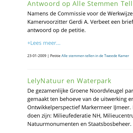
Antwoord op Alle Stemmen Tell
Namens de Commissie voor de Werkwijze
Kamervoorzitter Gerdi A. Verbeet een bri
antwoord op de petitie.
+Lees meer...
23-01-2009 | Petitie
Alle stemmen tellen in de Tweede Kamer
LelyNatuur en Waterpark
De gezamenlijke Groene Noordvleugel par
gemaakt ten behoeve van de uitwerking en 
Ontwikkelperspectief Markermeer IJmeer. 
doen zijn: Milieufederatie NH, Milieucen
Natuurmonumenten en Staatsbosbeheer. In 