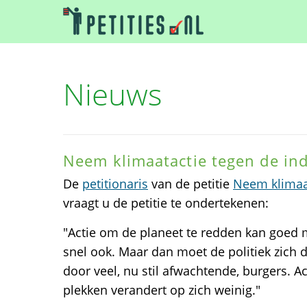
Nieuws
Neem klimaatactie tegen de ind
De
petitionaris
van de petitie
Neem klimaat
vraagt u de petitie te ondertekenen:
"Actie om de planeet te redden kan goed
snel ook. Maar dan moet de politiek zich 
door veel, nu stil afwachtende, burgers. Act
plekken verandert op zich weinig."