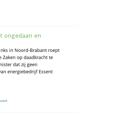
et ongedaan en
inks in Noord-Brabant roept
 Zaken op daadkracht te
ister dat zij geen
an energiebedrijf Essent
ssent