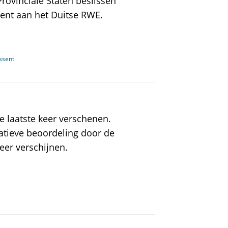
rovinciale Staten beslissen
sent aan het Duitse RWE.
ssent
de laatste keer verschenen.
atieve beoordeling door de
eer verschijnen.