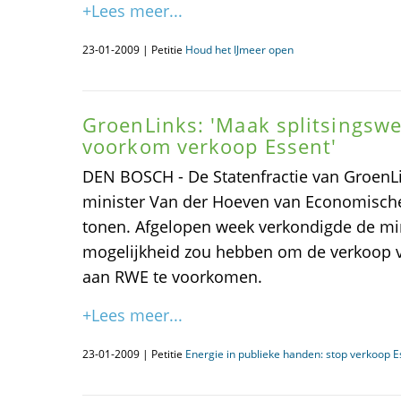
+Lees meer...
23-01-2009 | Petitie
Houd het IJmeer open
GroenLinks: 'Maak splitsingsw
voorkom verkoop Essent'
DEN BOSCH - De Statenfractie van GroenL
minister Van der Hoeven van Economische
tonen. Afgelopen week verkondigde de min
mogelijkheid zou hebben om de verkoop v
aan RWE te voorkomen.
+Lees meer...
23-01-2009 | Petitie
Energie in publieke handen: stop verkoop E