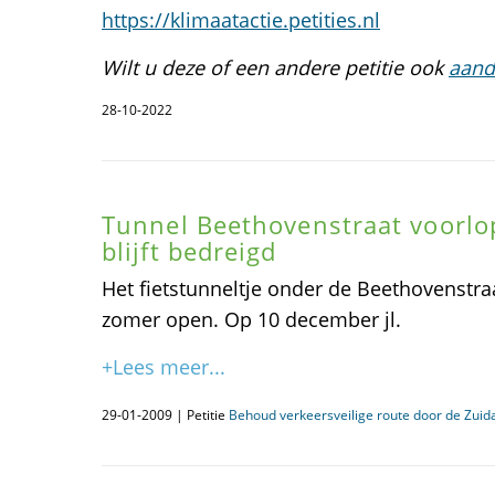
https://klimaatactie.petities.nl
Wilt u deze of een andere petitie ook
aand
28-10-2022
Tunnel Beethovenstraat voorlop
blijft bedreigd
Het fietstunneltje onder de Beethovenstraat
zomer open. Op 10 december jl.
+Lees meer...
29-01-2009 | Petitie
Behoud verkeersveilige route door de Zuid