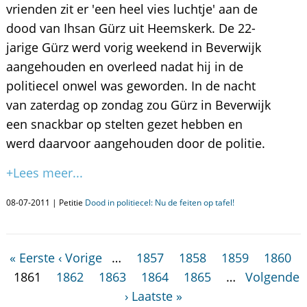
vrienden zit er 'een heel vies luchtje' aan de
dood van Ihsan Gürz uit Heemskerk. De 22-
jarige Gürz werd vorig weekend in Beverwijk
aangehouden en overleed nadat hij in de
politiecel onwel was geworden. In de nacht
van zaterdag op zondag zou Gürz in Beverwijk
een snackbar op stelten gezet hebben en
werd daarvoor aangehouden door de politie.
+Lees meer...
08-07-2011 | Petitie
Dood in politiecel: Nu de feiten op tafel!
« Eerste
‹ Vorige
…
1857
1858
1859
1860
1861
1862
1863
1864
1865
…
Volgende
›
Laatste »