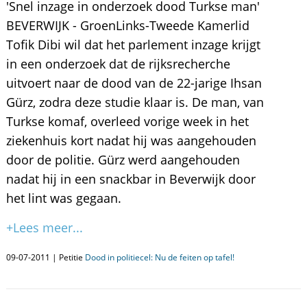
'Snel inzage in onderzoek dood Turkse man'
BEVERWIJK - GroenLinks-Tweede Kamerlid
Tofik Dibi wil dat het parlement inzage krijgt
in een onderzoek dat de rijksrecherche
uitvoert naar de dood van de 22-jarige Ihsan
Gürz, zodra deze studie klaar is. De man, van
Turkse komaf, overleed vorige week in het
ziekenhuis kort nadat hij was aangehouden
door de politie. Gürz werd aangehouden
nadat hij in een snackbar in Beverwijk door
het lint was gegaan.
+Lees meer...
09-07-2011 | Petitie
Dood in politiecel: Nu de feiten op tafel!